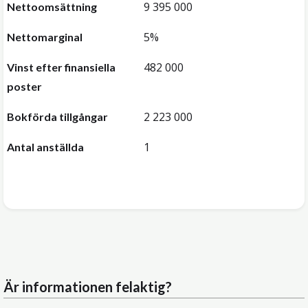
9 395 000
Nettoomsättning
5%
Nettomarginal
482 000
Vinst efter finansiella
poster
2 223 000
Bokförda tillgångar
1
Antal anställda
Är informationen felaktig?