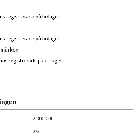
nns registrerade på bolaget.
nns registrerade på bolaget.
umärken
nns registrerade på bolaget.
ningen
2 000 000
2%