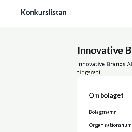
Innovative 
Innovative Brands A
tingsrätt.
Om bolaget
Bolagsnamn
Organisationsnu