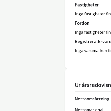
Fastigheter
Inga fastigheter fi
Fordon
Inga fastigheter fi
Registrerade var
Inga varumärken fi
Ur årsredovis
Nettoomsättning
Nettomarginal