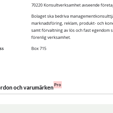
70220 Konsultverksamhet avseende företa
Bolaget ska bedriva managementkonsulttj
marknadsföring, reklam, produkt- och kon
samt förvaltning av lös och fast egendom
förenlig verksamhet.
ss
Box 715
Pro
fordon och varumärken