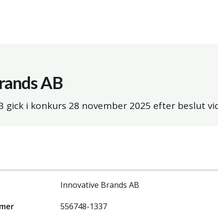
Brands AB
B gick i konkurs
28 november 2025
efter beslut v
Innovative Brands AB
mmer
556748-1337