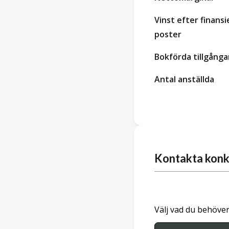
Vinst efter finansi
poster
Bokförda tillgånga
Antal anställda
Kontakta konk
Välj vad du behöver