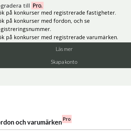
gradera till
Pro.
ök på konkurser med registrerade fastigheter.
ök på konkurser med fordon, och se
egistreringsnummer.
ök på konkurser med registrerade varumärken.
Läs mer
Skapa konto
Pro
fordon och varumärken