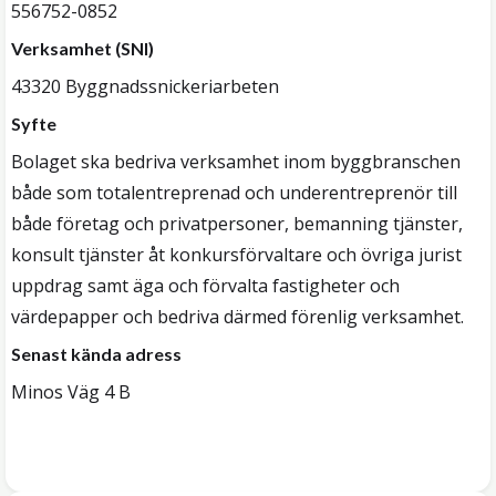
556752-0852
Verksamhet (SNI)
43320 Byggnadssnickeriarbeten
Syfte
Bolaget ska bedriva verksamhet inom byggbranschen
både som totalentreprenad och underentreprenör till
både företag och privatpersoner, bemanning tjänster,
konsult tjänster åt konkursförvaltare och övriga jurist
uppdrag samt äga och förvalta fastigheter och
värdepapper och bedriva därmed förenlig verksamhet.
Senast kända adress
Minos Väg 4 B