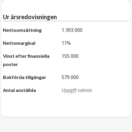
Ur årsredovisningen
1 393 000
Nettoomsättning
11%
Nettomarginal
155 000
Vinst efter finansiella
poster
579 000
Bokförda tillgångar
Uppgift saknas
Antal anställda