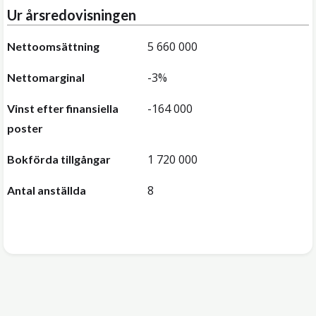
Ur årsredovisningen
5 660 000
Nettoomsättning
-3%
Nettomarginal
-164 000
Vinst efter finansiella
poster
1 720 000
Bokförda tillgångar
8
Antal anställda