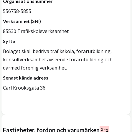
Organisationsnummer
556758-5855
Verksamhet (SNI)
85530 Trafikskoleverksamhet
Syfte
Bolaget skall bedriva trafikskola, förarutbildning,
konsultverksamhet avseende förarutbildning och
därmed förenlig verksamhet.
Senast kända adress
Carl Krooksgata 36
Fastigheter, fordon och varumärken
Pro