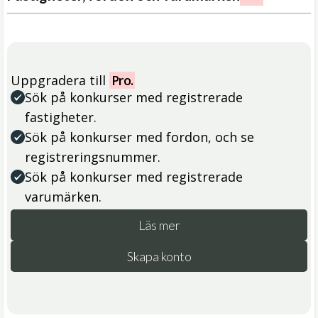
Uppgradera till
Pro.
Sök på konkurser med registrerade
fastigheter.
Sök på konkurser med fordon, och se
registreringsnummer.
Sök på konkurser med registrerade
varumärken.
Läs mer
Skapa konto