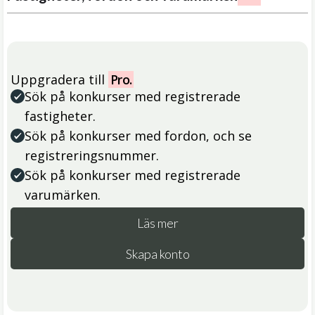
Uppgradera till
Pro.
Sök på konkurser med registrerade
fastigheter.
Sök på konkurser med fordon, och se
registreringsnummer.
Sök på konkurser med registrerade
varumärken.
Läs mer
Skapa konto