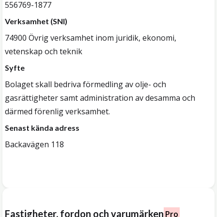
556769-1877
Verksamhet (SNI)
74900 Övrig verksamhet inom juridik, ekonomi,
vetenskap och teknik
Syfte
Bolaget skall bedriva förmedling av olje- och
gasrättigheter samt administration av desamma och
därmed förenlig verksamhet.
Senast kända adress
Backavägen 118
Fastigheter, fordon och varumärken
Pro