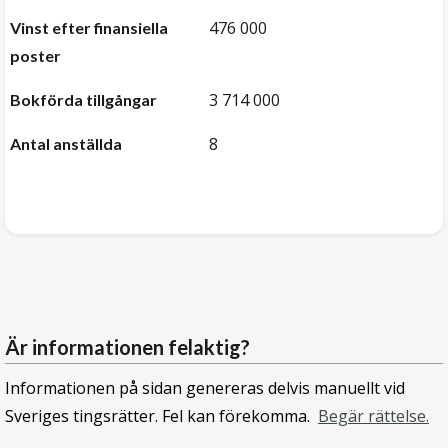
476 000
Vinst efter finansiella
poster
3 714 000
Bokförda tillgångar
8
Antal anställda
Är informationen felaktig?
Informationen på sidan genereras delvis manuellt vid
Sveriges tingsrätter. Fel kan förekomma.
Begär rättelse.