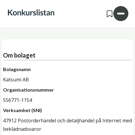
Om bolaget
Bolagsnamn
Katsumi AB
Organisationsnummer
556771-1154
Verksamhet (SNI)
47912 Postorderhandel och detaljhandel på Internet med
beklädnadsvaror