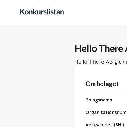
Hello There
Hello There AB gick 
Om bolaget
Bolagsnamn
Organisationsnu
Verksamhet (SNI)