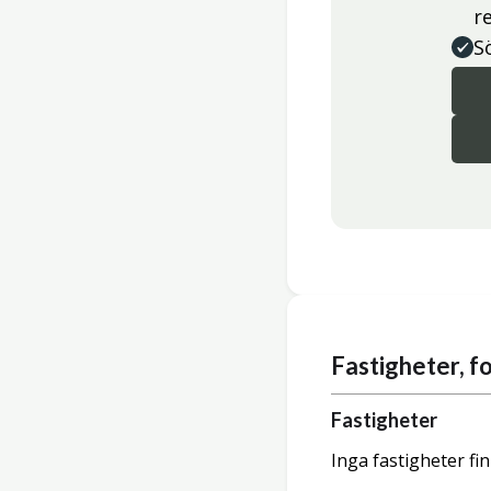
r
S
Fastigheter, 
Fastigheter
Inga fastigheter fi