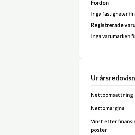
Fordon
Inga fastigheter fi
Registrerade var
Inga varumärken fi
Ur årsredovis
Nettoomsättning
Nettomarginal
Vinst efter finansi
poster