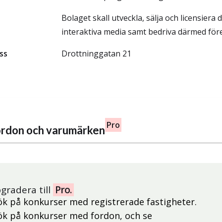
Bolaget skall utveckla, sälja och licensiera d
interaktiva media samt bedriva därmed för
ss
Drottninggatan 21
Pro
fordon och varumärken
gradera till
Pro.
ök på konkurser med registrerade fastigheter.
ök på konkurser med fordon, och se