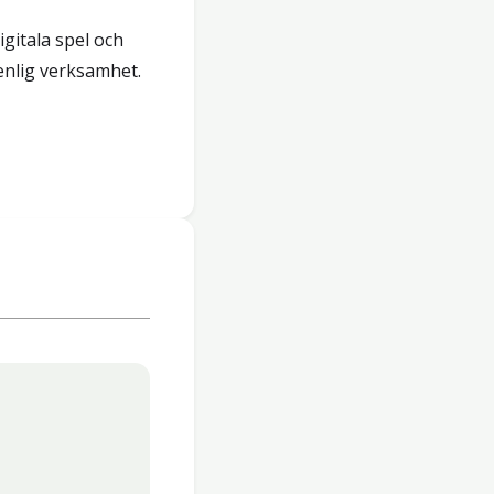
igitala spel och
enlig verksamhet.