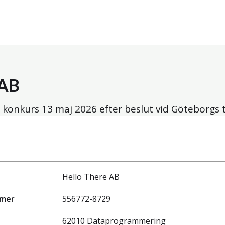
 AB
i konkurs
13 maj 2026
efter beslut vid Göteborgs t
Hello There AB
mmer
556772-8729
62010 Dataprogrammering