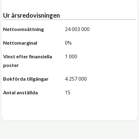
Ur årsredovisningen
24 003 000
Nettoomsättning
0%
Nettomarginal
1 000
Vinst efter finansiella
poster
4 257 000
Bokförda tillgångar
15
Antal anställda