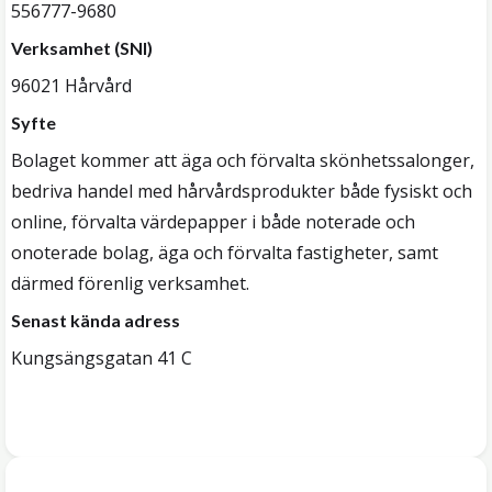
556777-9680
Verksamhet (SNI)
96021 Hårvård
Syfte
Bolaget kommer att äga och förvalta skönhetssalonger,
bedriva handel med hårvårdsprodukter både fysiskt och
online, förvalta värdepapper i både noterade och
onoterade bolag, äga och förvalta fastigheter, samt
därmed förenlig verksamhet.
Senast kända adress
Kungsängsgatan 41 C