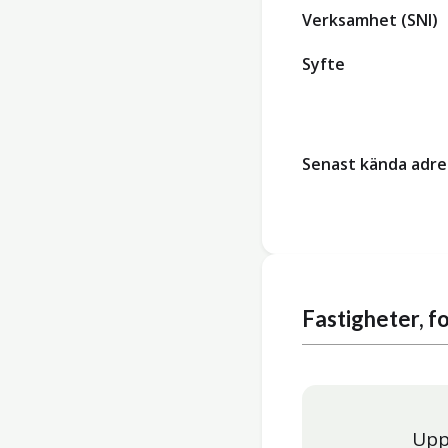
Verksamhet (SNI)
Syfte
Senast kända adre
Fastigheter, 
Upp