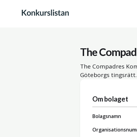
The Compad
The Compadres Komm
Göteborgs tingsrätt.
Om bolaget
Bolagsnamn
Organisationsnu