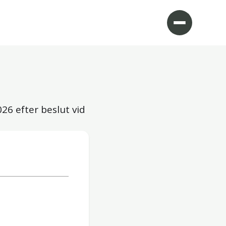
026
efter beslut vid