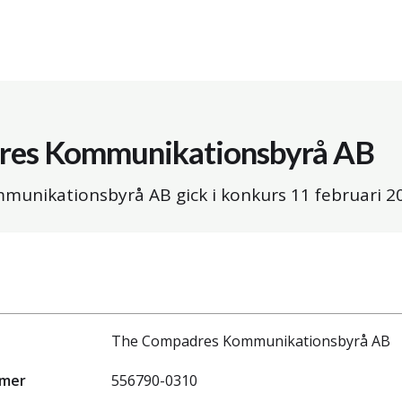
res Kommunikationsbyrå AB
unikationsbyrå AB gick i konkurs
11 februari 2
The Compadres Kommunikationsbyrå AB
mmer
556790-0310