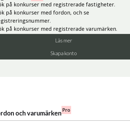
ök på konkurser med registrerade fastigheter.
ök på konkurser med fordon, och se
egistreringsnummer.
ök på konkurser med registrerade varumärken.
Läs mer
Skapa konto
Pro
fordon och varumärken