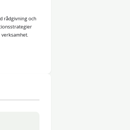
d rådgivning och
ionsstrategier
g verksamhet.