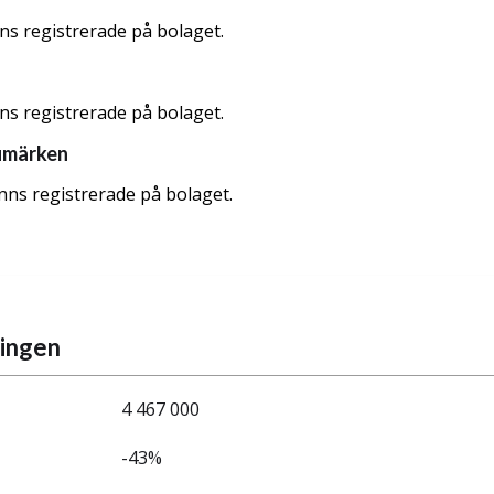
nns registrerade på bolaget.
nns registrerade på bolaget.
umärken
nns registrerade på bolaget.
ningen
4 467 000
-43%