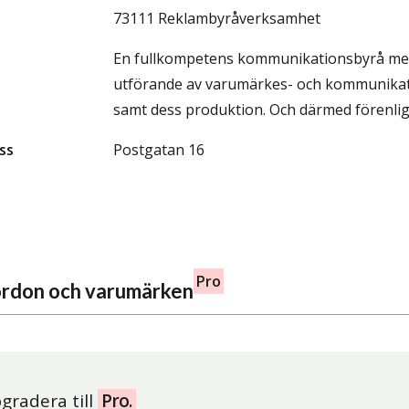
73111 Reklambyråverksamhet
En fullkompetens kommunikationsbyrå me
utförande av varumärkes- och kommunikat
samt dess produktion. Och därmed förenli
ss
Postgatan 16
Pro
fordon och varumärken
gradera till
Pro.