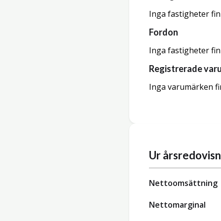
Inga fastigheter fi
Fordon
Inga fastigheter fi
Registrerade var
Inga varumärken fi
Ur årsredovis
Nettoomsättning
Nettomarginal