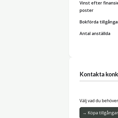
Vinst efter finansi
poster
Bokförda tillgånga
Antal anställda
Kontakta konk
Välj vad du behöver
→ Köpa tillgånga