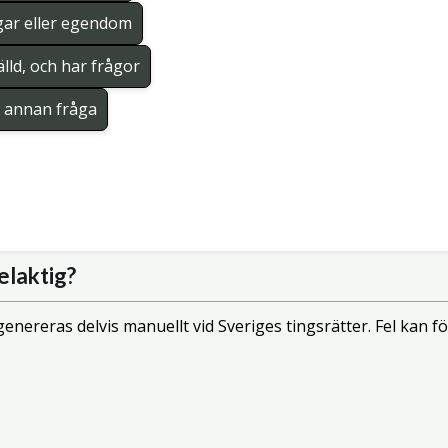
gar eller egendom
lld, och har frågor
en annan fråga
elaktig?
enereras delvis manuellt vid Sveriges tingsrätter. Fel kan