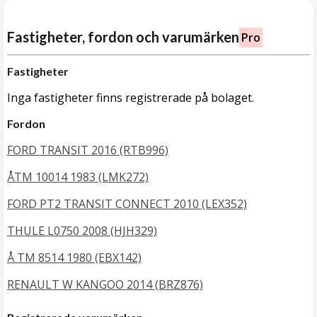
Fastigheter, fordon och varumärken
Pro
Fastigheter
Inga fastigheter finns registrerade på bolaget.
Fordon
FORD TRANSIT 2016 (RTB996)
ÅTM 10014 1983 (LMK272)
FORD PT2 TRANSIT CONNECT 2010 (LEX352)
THULE L0750 2008 (HJH329)
Å TM 8514 1980 (EBX142)
RENAULT W KANGOO 2014 (BRZ876)