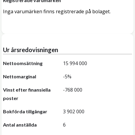
Registrerade varumärken
Inga varumärken finns registrerade på bolaget.
Ur årsredovisningen
15 994 000
Nettoomsättning
-5%
Nettomarginal
-768 000
Vinst efter finansiella
poster
3 902 000
Bokförda tillgångar
6
Antal anställda