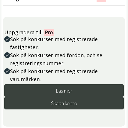
Uppgradera till
Pro.
Sök på konkurser med registrerade
fastigheter.
Sök på konkurser med fordon, och se
registreringsnummer.
Sök på konkurser med registrerade
varumärken.
Läs mer
Skapa konto