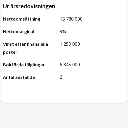
Ur årsredovisningen
13 780 000
Nettoomsättning
9%
Nettomarginal
1 259 000
Vinst efter finansiella
poster
6 845 000
Bokförda tillgångar
6
Antal anställda