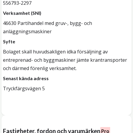
556793-2297
Verksamhet (SNI)
46630 Partihandel med gruv-, bygg- och
anläggningsmaskiner
Syfte
Bolaget skall huvudsakligen idka försäljning av
entreprenad- och byggmaskiner jämte krantransporter
och därmed förenlig verksamhet.
Senast kända adress
Tryckfärgsvägen 5
Fastigheter, fordon och varumärken
Pro