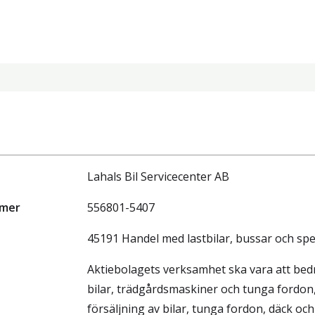
Lahals Bil Servicecenter AB
mmer
556801-5407
45191 Handel med lastbilar, bussar och spe
Aktiebolagets verksamhet ska vara att bedr
bilar, trädgårdsmaskiner och tunga fordon
försäljning av bilar, tunga fordon, däck och