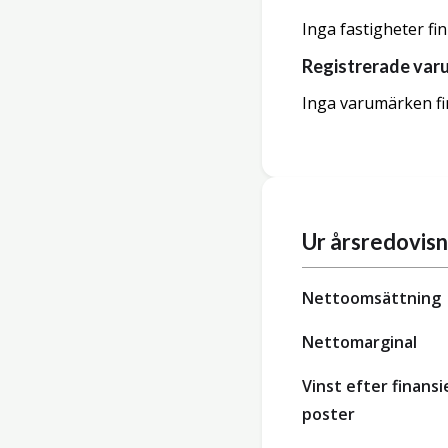
Inga fastigheter fi
Registrerade var
Inga varumärken fi
Ur årsredovis
Nettoomsättning
Nettomarginal
Vinst efter finansi
poster