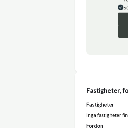
S
Fastigheter, 
Fastigheter
Inga fastigheter fi
Fordon