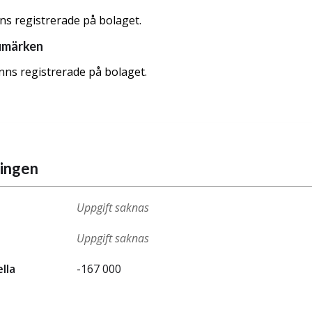
nns registrerade på bolaget.
umärken
nns registrerade på bolaget.
ningen
Uppgift saknas
Uppgift saknas
ella
-167 000