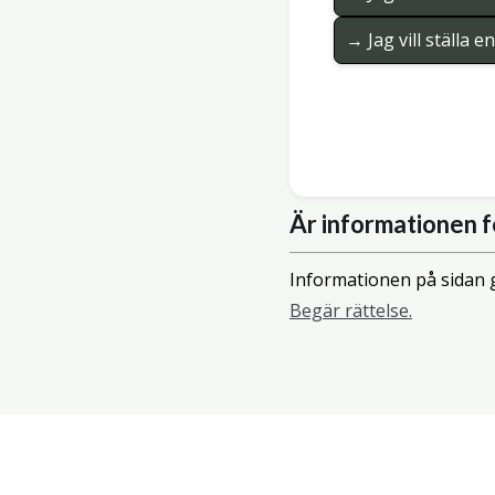
→ Jag vill ställa 
Är informationen f
Informationen på sidan g
Begär rättelse.