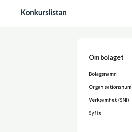
Om bolaget
Bolagsnamn
Organisationsnu
Verksamhet (SNI)
Syfte