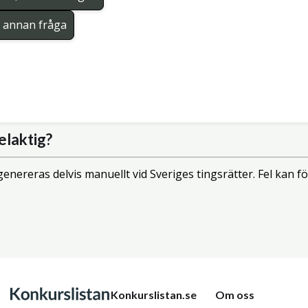
en annan fråga
elaktig?
enereras delvis manuellt vid Sveriges tingsrätter. Fel kan
Konkurslistan.se
Om oss