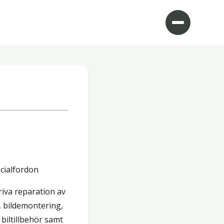
cialfordon
iva reparation av
, bildemontering,
 biltillbehör samt