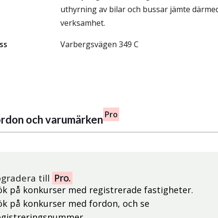
uthyrning av bilar och bussar jämte därmed
verksamhet.
ss
Varbergsvägen 349 C
Pro
fordon och varumärken
gradera till
Pro.
ök på konkurser med registrerade fastigheter.
ök på konkurser med fordon, och se
egistreringsnummer.