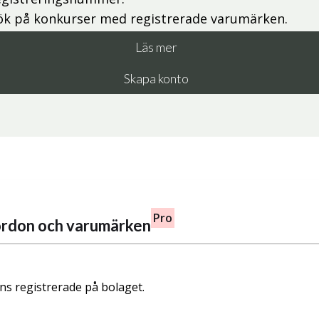
ök på konkurser med registrerade varumärken.
Läs mer
Skapa konto
Pro
fordon och varumärken
nns registrerade på bolaget.