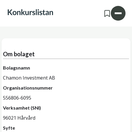
Om bolaget
Bolagsnamn
Chamon Investment AB
Organisationsnummer
556806-6095
Verksamhet (SNI)
96021 Hårvård
Syfte