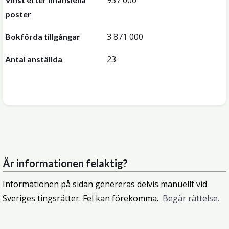
937 000
poster
3 871 000
Bokförda tillgångar
23
Antal anställda
Är informationen felaktig?
Informationen på sidan genereras delvis manuellt vid
Sveriges tingsrätter. Fel kan förekomma.
Begär rättelse.