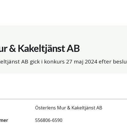
ur & Kakeltjänst AB
eltjänst AB gick i konkurs
27 maj 2024
efter beslu
Österlens Mur & Kakeltjänst AB
mmer
556806-6590