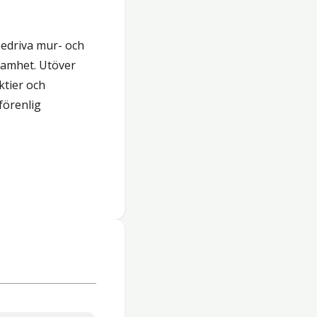
bedriva mur- och
samhet. Utöver
ktier och
förenlig