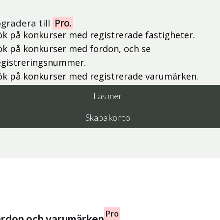
gradera till
Pro.
ök på konkurser med registrerade fastigheter.
ök på konkurser med fordon, och se
egistreringsnummer.
ök på konkurser med registrerade varumärken.
Läs mer
Skapa konto
Pro
fordon och varumärken