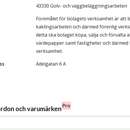
43330 Golv- och väggbeläggningsarbeten
Föremålet för bolagets verksamhet är att 
kaklingsarbeten och därmed förenlig verk
detta ska bolaget köpa, sälja och förvalta a
värdepapper samt fastigheter och därmed 
verksamhet.
ss
Adelgatan 6 A
Pro
fordon och varumärken