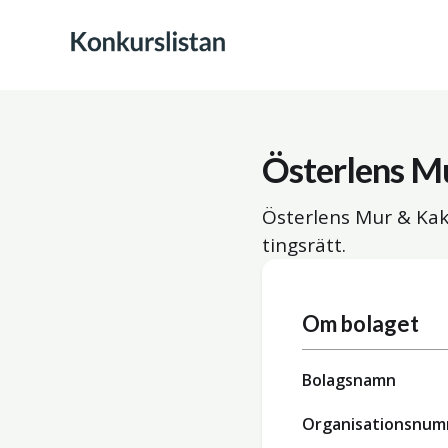
Österlens M
Österlens Mur & Kak
tingsrätt.
Om bolaget
Bolagsnamn
Organisationsnu