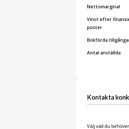
Nettomarginal
Vinst efter finansi
poster
Bokförda tillgånga
Antal anställda
Kontakta konk
Välj vad du behöver