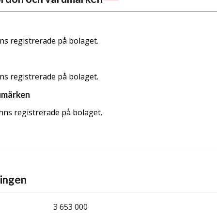
nns registrerade på bolaget.
nns registrerade på bolaget.
umärken
nns registrerade på bolaget.
ningen
3 653 000