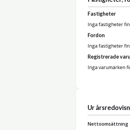
Fastigheter
Inga fastigheter fi
Fordon
Inga fastigheter fi
Registrerade var
Inga varumärken fi
Ur årsredovis
Nettoomsättning