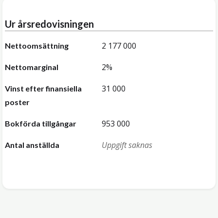
Ur årsredovisningen
2 177 000
Nettoomsättning
2%
Nettomarginal
31 000
Vinst efter finansiella
poster
953 000
Bokförda tillgångar
Uppgift saknas
Antal anställda