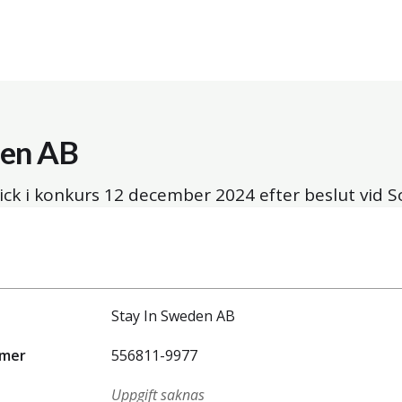
den AB
ick i konkurs
12 december 2024
efter beslut vid S
Stay In Sweden AB
mmer
556811-9977
Uppgift saknas