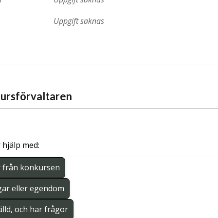
Uppgift saknas
ursförvaltaren
 hjälp med:
r från konkursen
gar eller egendom
lld, och har frågor