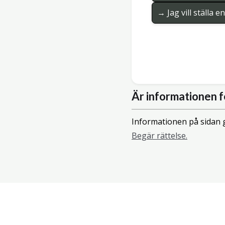
→ Jag vill ställa 
Är informationen f
Informationen på sidan g
Begär rättelse.