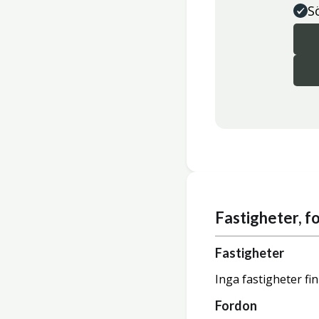
S
Fastigheter, 
Fastigheter
Inga fastigheter fi
Fordon