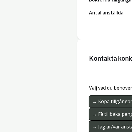
Antal anställda
Kontakta konk
Välj vad du behöver
→ Köpa tillgånga
→ Få tillbaka pen
→ Jag är/var anstä