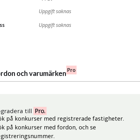
Uppgift saknas
ss
Uppgift saknas
Pro
fordon och varumärken
gradera till
Pro.
ök på konkurser med registrerade fastigheter.
ök på konkurser med fordon, och se
egistreringsnummer.