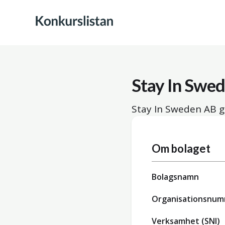
Stay In Swe
Stay In Sweden AB g
Om bolaget
Bolagsnamn
Organisationsnu
Verksamhet (SNI)