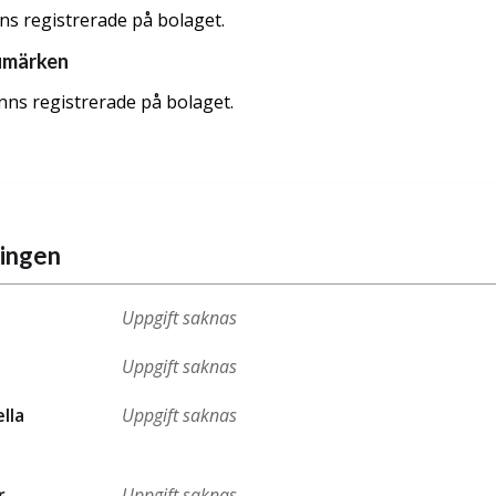
nns registrerade på bolaget.
umärken
nns registrerade på bolaget.
ningen
Uppgift saknas
Uppgift saknas
ella
Uppgift saknas
r
Uppgift saknas