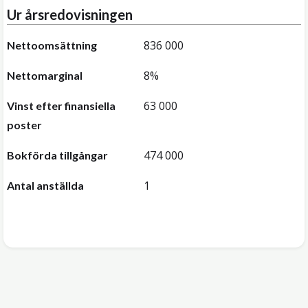
Ur årsredovisningen
836 000
Nettoomsättning
8%
Nettomarginal
63 000
Vinst efter finansiella
poster
474 000
Bokförda tillgångar
1
Antal anställda