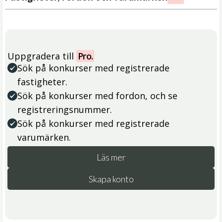
Uppgradera till
Pro.
Sök på konkurser med registrerade
fastigheter.
Sök på konkurser med fordon, och se
registreringsnummer.
Sök på konkurser med registrerade
varumärken.
Läs mer
Skapa konto