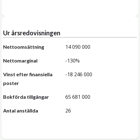
Ur årsredovisningen
14 090 000
Nettoomsättning
-130%
Nettomarginal
-18 246 000
Vinst efter finansiella
poster
65 681 000
Bokförda tillgångar
26
Antal anställda