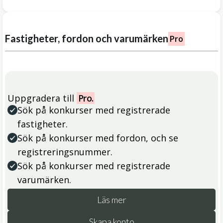
Fastigheter, fordon och varumärken
Pro
Uppgradera till
Pro.
Sök på konkurser med registrerade
fastigheter.
Sök på konkurser med fordon, och se
registreringsnummer.
Sök på konkurser med registrerade
varumärken.
Läs mer
Skapa konto