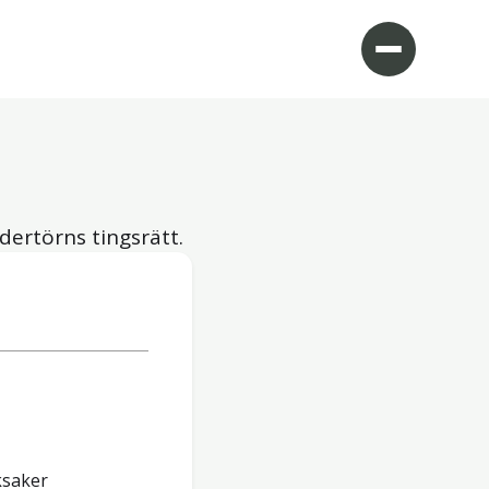
dertörns tingsrätt.
ksaker