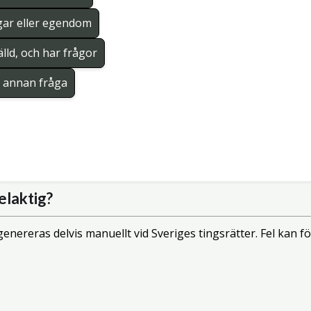
gar eller egendom
lld, och har frågor
en annan fråga
elaktig?
enereras delvis manuellt vid Sveriges tingsrätter. Fel kan