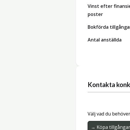
Vinst efter finansi
poster
Bokförda tillgånga
Antal anställda
Kontakta konk
Välj vad du behöver
→ Köpa tillgånga