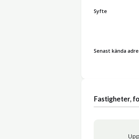
Syfte
Senast kända adre
Fastigheter, 
Upp