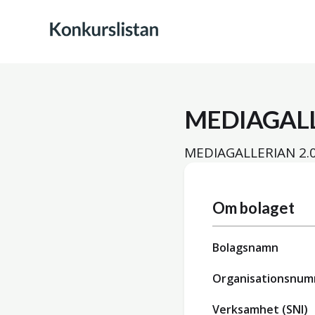
MEDIAGALL
MEDIAGALLERIAN 2.0 
Om bolaget
Bolagsnamn
Organisationsnu
Verksamhet (SNI)