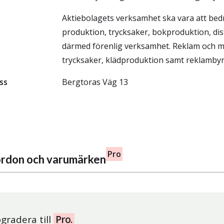
Aktiebolagets verksamhet ska vara att bedr
produktion, trycksaker, bokproduktion, dis
därmed förenlig verksamhet. Reklam och m
trycksaker, klädproduktion samt reklamby
ss
Bergtoras Väg 13
Pro
fordon och varumärken
gradera till
Pro.