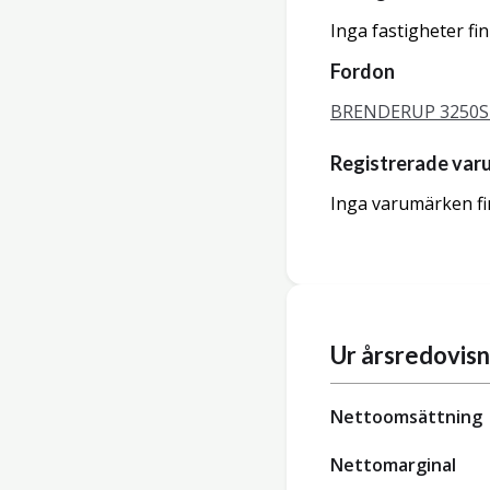
Inga fastigheter fi
Fordon
BRENDERUP 3250S 
Registrerade var
Inga varumärken fi
Ur årsredovis
Nettoomsättning
Nettomarginal