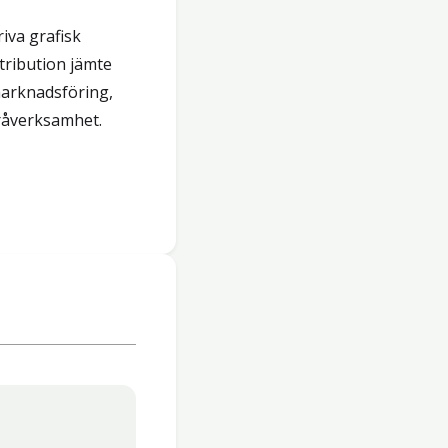
iva grafisk
tribution jämte
arknadsföring,
råverksamhet.