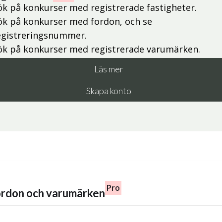
ök på konkurser med registrerade fastigheter.
ök på konkurser med fordon, och se
egistreringsnummer.
ök på konkurser med registrerade varumärken.
Läs mer
Skapa konto
Pro
fordon och varumärken