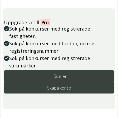
Uppgradera till
Pro.
Sök på konkurser med registrerade
fastigheter.
Sök på konkurser med fordon, och se
registreringsnummer.
Sök på konkurser med registrerade
varumärken.
Läs mer
Skapa konto