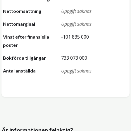
Uppgift saknas
Nettoomsättning
Uppgift saknas
Nettomarginal
-101 835 000
Vinst efter finansiella
poster
733 073 000
Bokförda tillgångar
Uppgift saknas
Antal anställda
Är informationen felaktig?