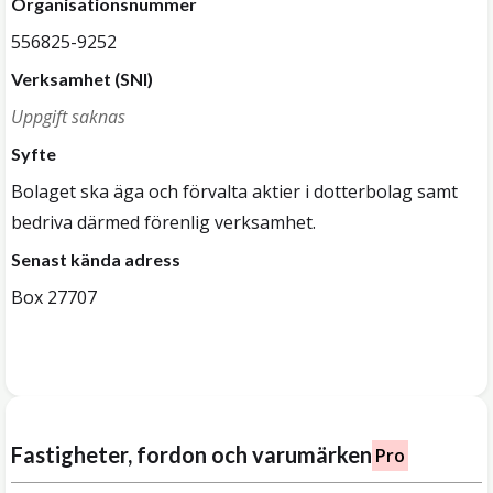
Organisationsnummer
556825-9252
Verksamhet (SNI)
Uppgift saknas
Syfte
Bolaget ska äga och förvalta aktier i dotterbolag samt
bedriva därmed förenlig verksamhet.
Senast kända adress
Box 27707
Fastigheter, fordon och varumärken
Pro