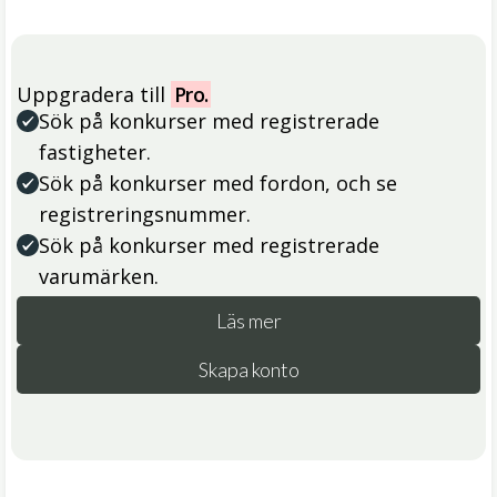
Uppgradera till
Pro.
Sök på konkurser med registrerade
fastigheter.
Sök på konkurser med fordon, och se
registreringsnummer.
Sök på konkurser med registrerade
varumärken.
Läs mer
Skapa konto