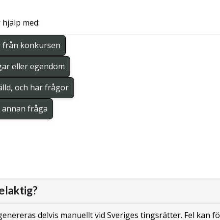
 hjälp med:
r från konkursen
gar eller egendom
lld, och har frågor
en annan fråga
elaktig?
enereras delvis manuellt vid Sveriges tingsrätter. Fel kan