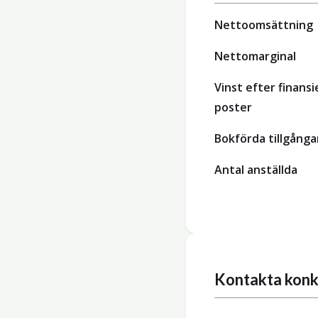
Nettoomsättning
Nettomarginal
Vinst efter finansi
poster
Bokförda tillgånga
Antal anställda
Kontakta konk