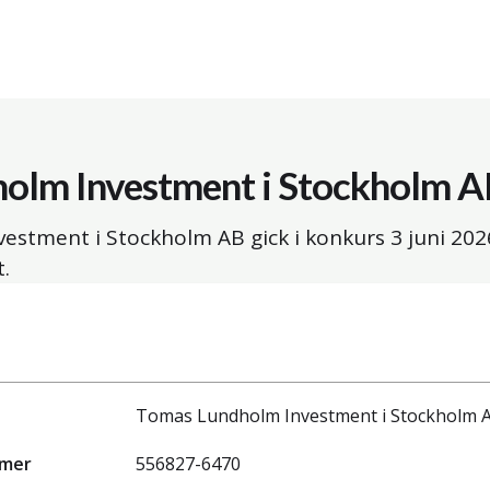
olm Investment i Stockholm A
estment i Stockholm AB gick i konkurs
3 juni 202
.
Tomas Lundholm Investment i Stockholm 
mmer
556827-6470