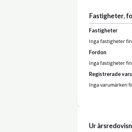
Fastigheter, 
Fastigheter
Inga fastigheter fi
Fordon
Inga fastigheter fi
Registrerade var
Inga varumärken fi
Ur årsredovis