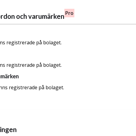
Pro
fordon och varumärken
nns registrerade på bolaget.
nns registrerade på bolaget.
umärken
nns registrerade på bolaget.
ningen