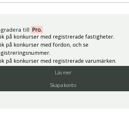
gradera till
Pro.
ök på konkurser med registrerade fastigheter.
ök på konkurser med fordon, och se
egistreringsnummer.
ök på konkurser med registrerade varumärken.
Läs mer
Skapa konto