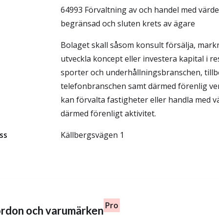
64993 Förvaltning av och handel med värd
begränsad och sluten krets av ägare
Bolaget skall såsom konsult försälja, mar
utveckla koncept eller investera kapital i re
sporter och underhållningsbranschen, tillbeh
telefonbranschen samt därmed förenlig ve
kan förvalta fastigheter eller handla med 
därmed förenligt aktivitet.
ss
Källbergsvägen 1
Pro
fordon och varumärken