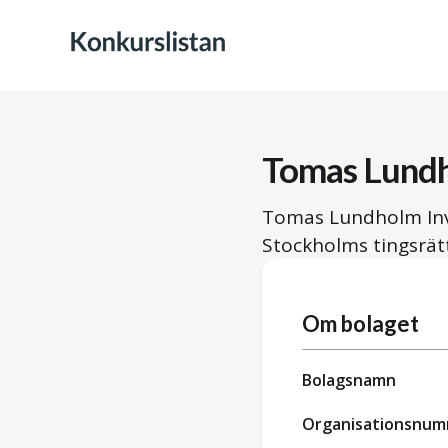
Tomas Lundh
Tomas Lundholm Inv
Stockholms tingsrätt
Om bolaget
Bolagsnamn
Organisationsnu