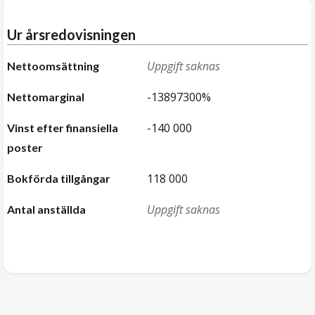
Ur årsredovisningen
Uppgift saknas
Nettoomsättning
-13897300%
Nettomarginal
-140 000
Vinst efter finansiella
poster
118 000
Bokförda tillgångar
Uppgift saknas
Antal anställda