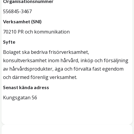
Organisationsnummer
556845-3467
Verksamhet (SNI)
70210 PR och kommunikation
Syfte
Bolaget ska bedriva frisörverksamhet,
konsultverksamhet inom hårvård, inköp och försäljning
av hårvårdsprodukter, äga och förvalta fast egendom
och därmed förenlig verksamhet.
Senast kända adress
Kungsgatan 56