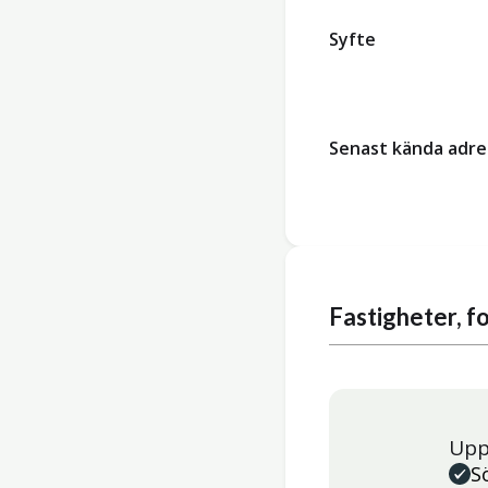
Syfte
Senast kända adre
Fastigheter, 
Upp
S