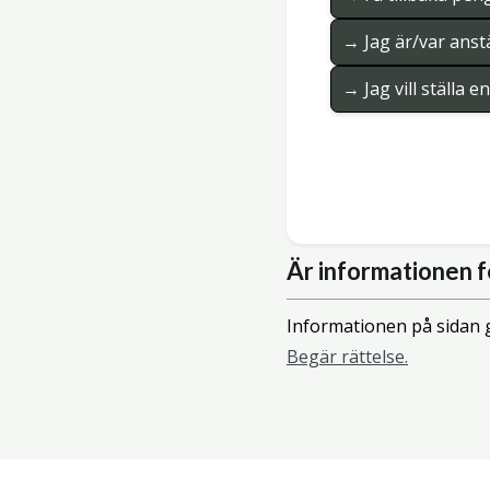
→ Jag är/var anstä
→ Jag vill ställa 
Är informationen f
Informationen på sidan g
Begär rättelse.