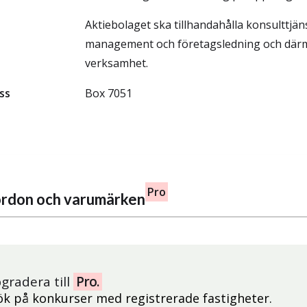
Aktiebolaget ska tillhandahålla konsulttjä
management och företagsledning och därm
verksamhet.
ss
Box 7051
Pro
fordon och varumärken
gradera till
Pro.
ök på konkurser med registrerade fastigheter.