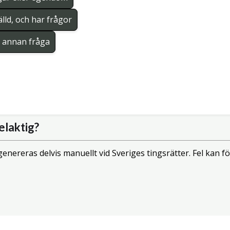
lld, och har frågor
en annan fråga
elaktig?
enereras delvis manuellt vid Sveriges tingsrätter. Fel kan