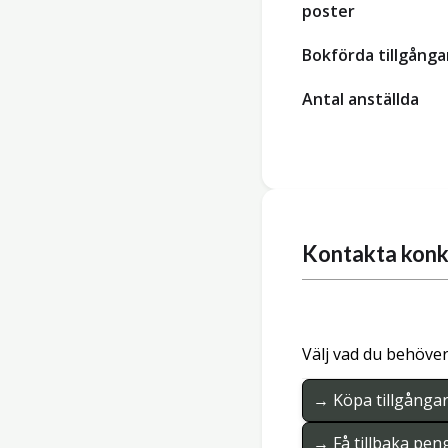
poster
Bokförda tillgånga
Antal anställda
Kontakta konk
Välj vad du behöver
→ Köpa tillgånga
→ Få tillbaka pen