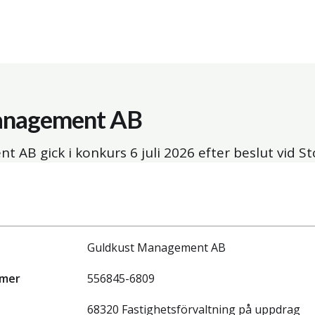
anagement AB
t AB gick i konkurs
6 juli 2026
efter beslut vid S
Guldkust Management AB
mmer
556845-6809
68320 Fastighetsförvaltning på uppdrag