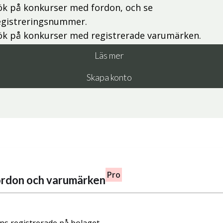
ök på konkurser med fordon, och se
egistreringsnummer.
ök på konkurser med registrerade varumärken.
Läs mer
Skapa konto
Pro
fordon och varumärken