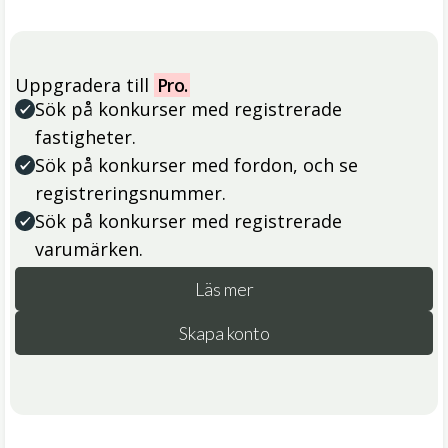
Uppgradera till
Pro.
Sök på konkurser med registrerade
fastigheter.
Sök på konkurser med fordon, och se
registreringsnummer.
Sök på konkurser med registrerade
varumärken.
Läs mer
Skapa konto