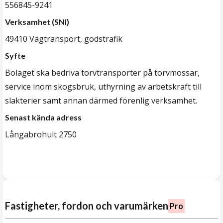
556845-9241
Verksamhet (SNI)
49410 Vägtransport, godstrafik
Syfte
Bolaget ska bedriva torvtransporter på torvmossar,
service inom skogsbruk, uthyrning av arbetskraft till
slakterier samt annan därmed förenlig verksamhet.
Senast kända adress
Långabrohult 2750
Fastigheter, fordon och varumärken
Pro