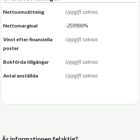
Uppgift saknas
Nettoomsättning
-259900%
Nettomarginal
Uppgift saknas
Vinst efter finansiella
poster
Uppgift saknas
Bokförda tillgångar
Uppgift saknas
Antal anställda
Är informationen felaktig?