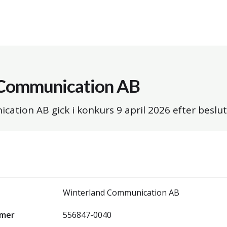
 Communication AB
cation AB gick i konkurs
9 april 2026
efter beslut
Winterland Communication AB
mmer
556847-0040