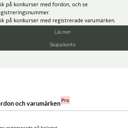
ök på konkurser med fordon, och se
egistreringsnummer.
ök på konkurser med registrerade varumärken.
Läs mer
Skapa konto
Pro
fordon och varumärken