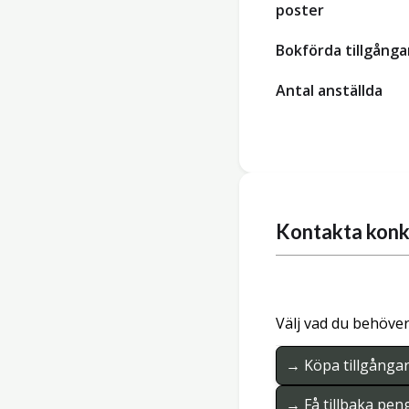
poster
Bokförda tillgånga
Antal anställda
Kontakta konk
Välj vad du behöver
→ Köpa tillgånga
→ Få tillbaka pen