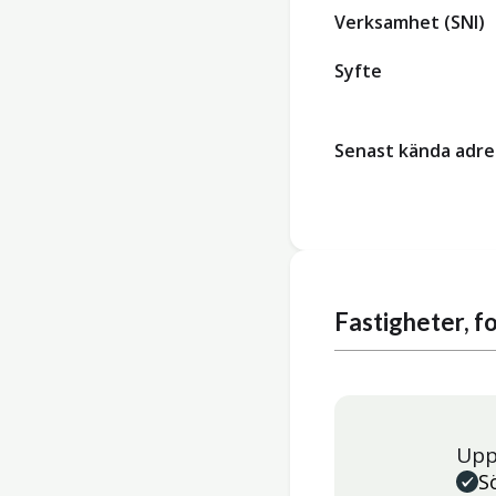
Verksamhet (SNI)
Syfte
Senast kända adre
Fastigheter, 
Upp
S