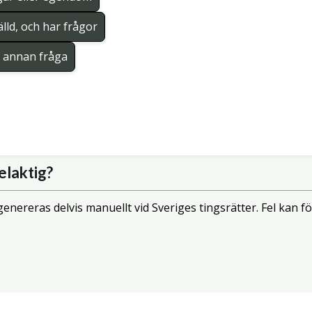
lld, och har frågor
en annan fråga
elaktig?
enereras delvis manuellt vid Sveriges tingsrätter. Fel kan