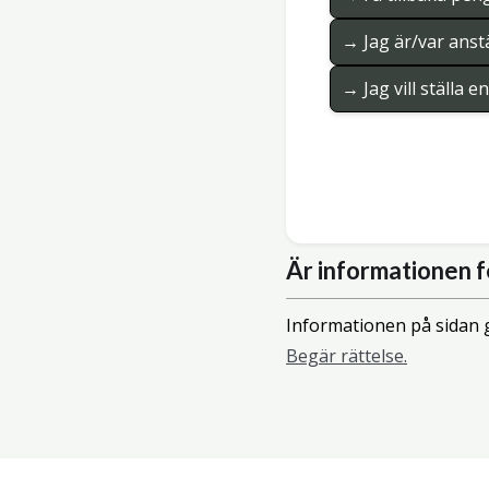
→ Jag är/var anstä
→ Jag vill ställa 
Är informationen f
Informationen på sidan g
Begär rättelse.