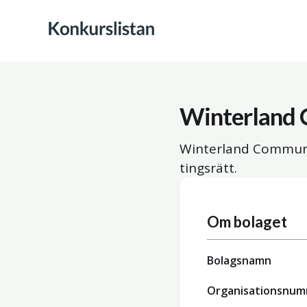
Winterland
Winterland Communi
tingsrätt.
Om bolaget
Bolagsnamn
Organisationsnu