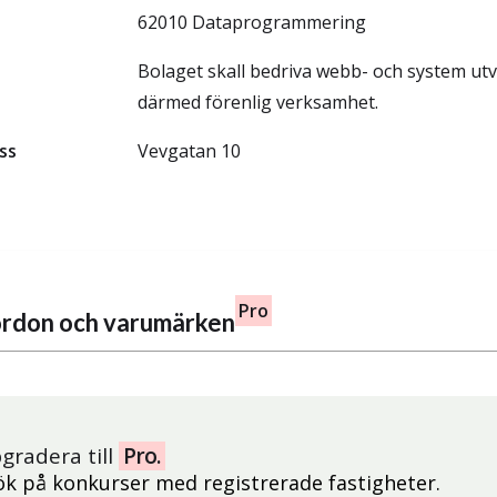
62010 Dataprogrammering
Bolaget skall bedriva webb- och system ut
därmed förenlig verksamhet.
ss
Vevgatan 10
Pro
fordon och varumärken
gradera till
Pro.
ök på konkurser med registrerade fastigheter.