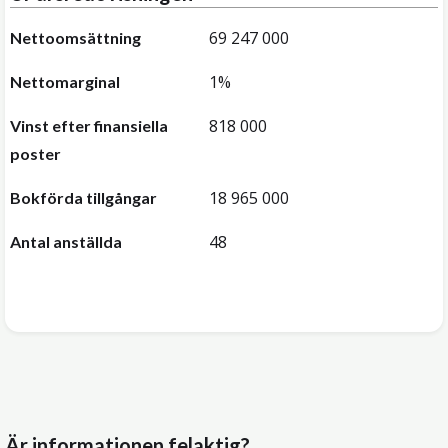
69 247 000
Nettoomsättning
1%
Nettomarginal
818 000
Vinst efter finansiella
poster
18 965 000
Bokförda tillgångar
48
Antal anställda
Är informationen felaktig?