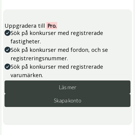
Uppgradera till
Pro.
Sök på konkurser med registrerade
fastigheter.
Sök på konkurser med fordon, och se
registreringsnummer.
Sök på konkurser med registrerade
varumärken.
Läs mer
Skapa konto