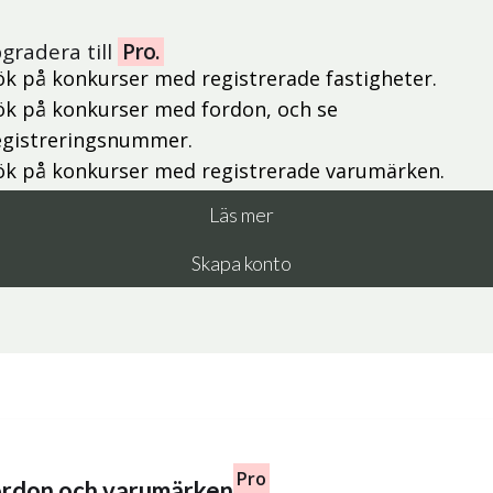
gradera till
Pro.
ök på konkurser med registrerade fastigheter.
ök på konkurser med fordon, och se
egistreringsnummer.
ök på konkurser med registrerade varumärken.
Läs mer
Skapa konto
Pro
fordon och varumärken