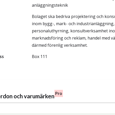
anläggningsteknik
Bolaget ska bedriva projektering och kon
inom bygg-, mark- och industrianläggning,
personaluthyrning, konsultverksamhet in
marknadsföring och reklam, handel med v
därmed förenlig verksamhet.
ss
Box 111
Pro
fordon och varumärken