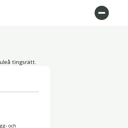
uleå tingsrätt.
gg- och