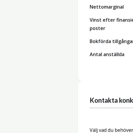
Nettomarginal
Vinst efter finansi
poster
Bokförda tillgånga
Antal anställda
Kontakta konk
Välj vad du behöver