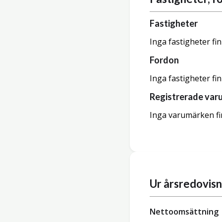
Fastigheter
Inga fastigheter fi
Fordon
Inga fastigheter fi
Registrerade var
Inga varumärken fi
Ur årsredovis
Nettoomsättning