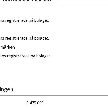
nns registrerade på bolaget.
nns registrerade på bolaget.
umärken
nns registrerade på bolaget.
ningen
5 475 000