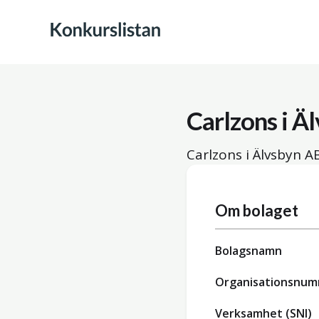
Carlzons i Ä
Carlzons i Älvsbyn A
Om bolaget
Bolagsnamn
Organisationsnu
Verksamhet (SNI)