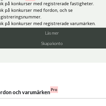
ök på konkurser med registrerade fastigheter.
ök på konkurser med fordon, och se
egistreringsnummer.
ök på konkurser med registrerade varumärken.
Läs mer
Skapa konto
Pro
fordon och varumärken