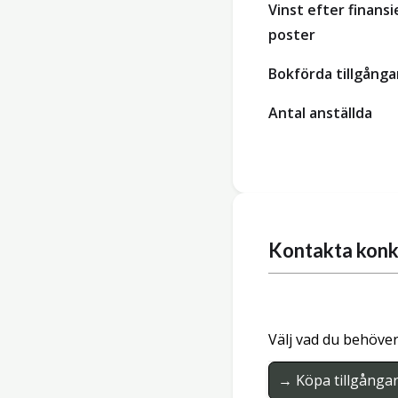
Vinst efter finansi
poster
Bokförda tillgånga
Antal anställda
Kontakta konk
Välj vad du behöver
→ Köpa tillgånga