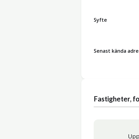
Syfte
Senast kända adre
Fastigheter, 
Upp