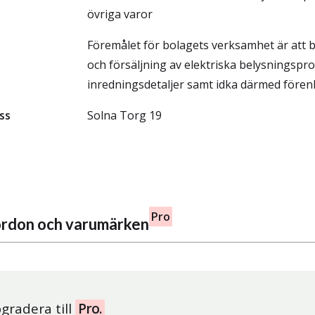
övriga varor
Föremålet för bolagets verksamhet är att b
och försäljning av elektriska belysningspr
inredningsdetaljer samt idka därmed fören
ss
Solna Torg 19
Pro
fordon och varumärken
gradera till
Pro.