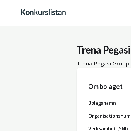
Trena Pegas
Trena Pegasi Group 
Om bolaget
Bolagsnamn
Organisationsnu
Verksamhet (SNI)