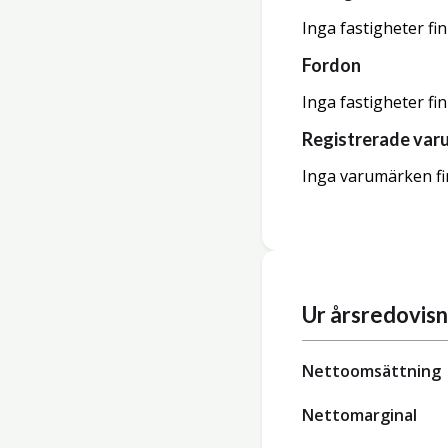
Inga fastigheter fi
Fordon
Inga fastigheter fi
Registrerade var
Inga varumärken fi
Ur årsredovis
Nettoomsättning
Nettomarginal