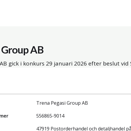
i Group AB
AB gick i konkurs
29 januari 2026
efter beslut vid 
Trena Pegasi Group AB
mmer
556865-9014
47919 Postorderhandel och detaljhandel p