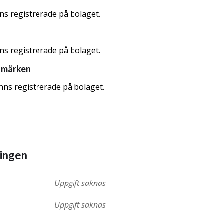
nns registrerade på bolaget.
nns registrerade på bolaget.
umärken
nns registrerade på bolaget.
ningen
Uppgift saknas
Uppgift saknas