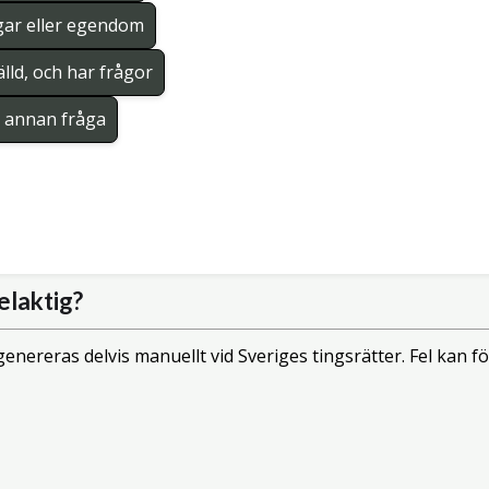
gar eller egendom
lld, och har frågor
en annan fråga
elaktig?
enereras delvis manuellt vid Sveriges tingsrätter. Fel kan