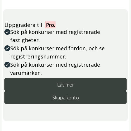
Uppgradera till
Pro.
Sök på konkurser med registrerade
fastigheter.
Sök på konkurser med fordon, och se
registreringsnummer.
Sök på konkurser med registrerade
varumärken.
Läs mer
Skapa konto