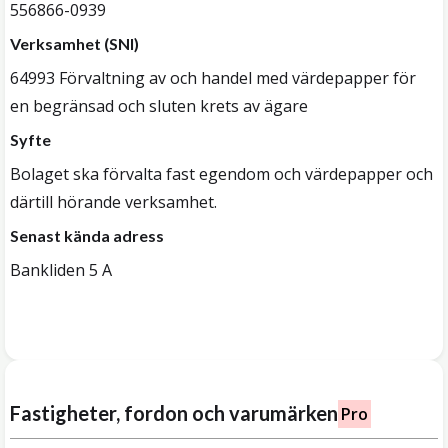
556866-0939
Verksamhet (SNI)
64993 Förvaltning av och handel med värdepapper för
en begränsad och sluten krets av ägare
Syfte
Bolaget ska förvalta fast egendom och värdepapper och
därtill hörande verksamhet.
Senast kända adress
Bankliden 5 A
Fastigheter, fordon och varumärken
Pro