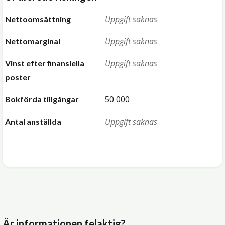
Uppgift saknas
Nettoomsättning
Uppgift saknas
Nettomarginal
Uppgift saknas
Vinst efter finansiella
poster
50 000
Bokförda tillgångar
Uppgift saknas
Antal anställda
Är informationen felaktig?