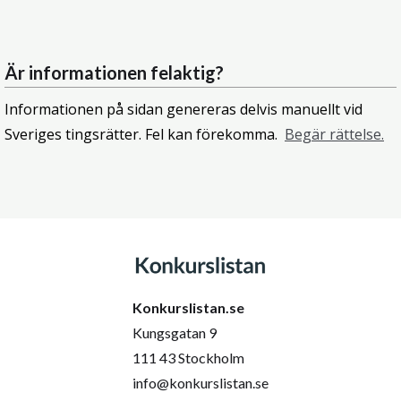
Är informationen felaktig?
Informationen på sidan genereras delvis manuellt vid
Sveriges tingsrätter. Fel kan förekomma.
Begär rättelse.
Konkurslistan.se
Kungsgatan 9
111 43 Stockholm
info@konkurslistan.se