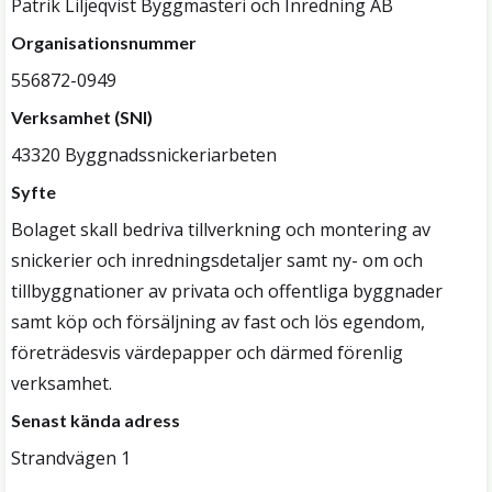
Patrik Liljeqvist Byggmästeri och Inredning AB
Organisationsnummer
556872-0949
Verksamhet (SNI)
43320 Byggnadssnickeriarbeten
Syfte
Bolaget skall bedriva tillverkning och montering av
snickerier och inredningsdetaljer samt ny- om och
tillbyggnationer av privata och offentliga byggnader
samt köp och försäljning av fast och lös egendom,
företrädesvis värdepapper och därmed förenlig
verksamhet.
Senast kända adress
Strandvägen 1