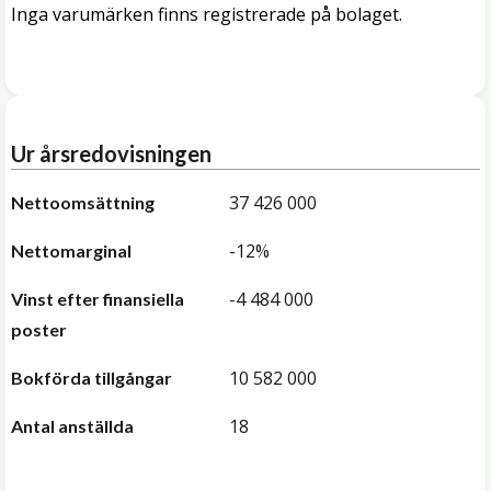
Inga varumärken finns registrerade på bolaget.
Ur årsredovisningen
37 426 000
Nettoomsättning
-12%
Nettomarginal
-4 484 000
Vinst efter finansiella
poster
10 582 000
Bokförda tillgångar
18
Antal anställda