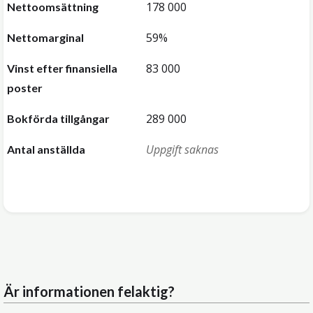
178 000
Nettoomsättning
59%
Nettomarginal
83 000
Vinst efter finansiella
poster
289 000
Bokförda tillgångar
Uppgift saknas
Antal anställda
Är informationen felaktig?