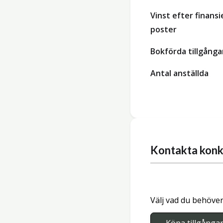
Vinst efter finansi
poster
Bokförda tillgånga
Antal anställda
Kontakta konk
Välj vad du behöver