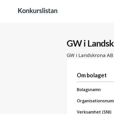
GW i Landsk
GW i Landskrona AB 
Om bolaget
Bolagsnamn
Organisationsnu
Verksamhet (SNI)