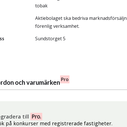
tobak
Aktiebolaget ska bedriva marknadsförsälj
förenlig verksamhet.
ss
Sundstorget 5
Pro
fordon och varumärken
gradera till
Pro.
ök på konkurser med registrerade fastigheter.