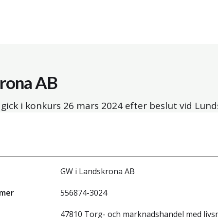
rona AB
gick i konkurs
26 mars 2024
efter beslut vid Lunds
GW i Landskrona AB
mmer
556874-3024
47810 Torg- och marknadshandel med livsm