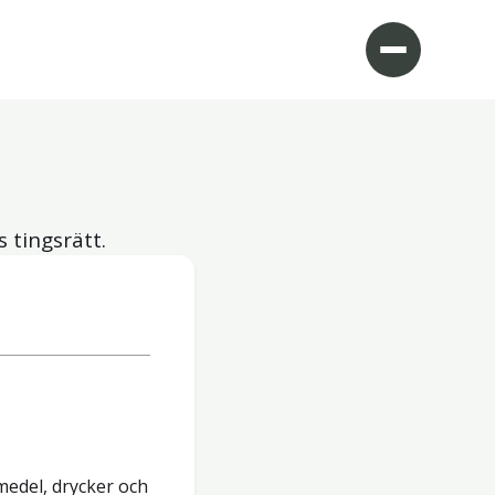
 tingsrätt.
edel, drycker och