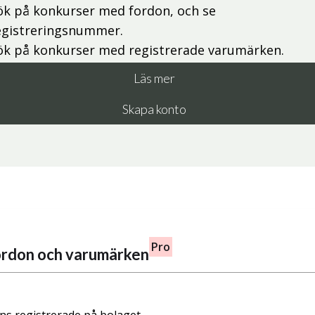
ök på konkurser med fordon, och se
egistreringsnummer.
ök på konkurser med registrerade varumärken.
Läs mer
Skapa konto
Pro
fordon och varumärken