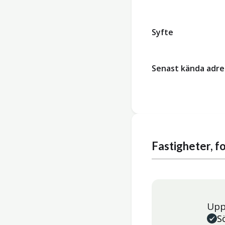
Syfte
Senast kända adre
Fastigheter, 
Upp
S