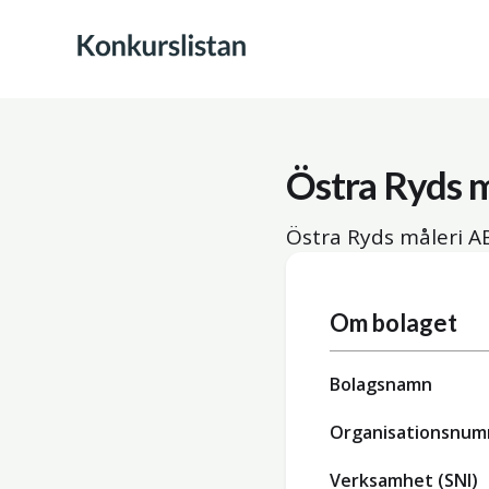
Östra Ryds 
Östra Ryds måleri AB
Om bolaget
Bolagsnamn
Organisationsnu
Verksamhet (SNI)