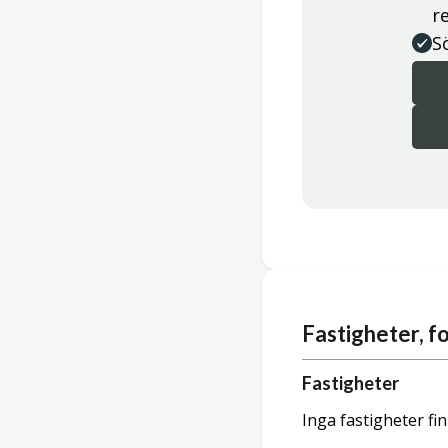
r
S
Fastigheter, 
Fastigheter
Inga fastigheter fi