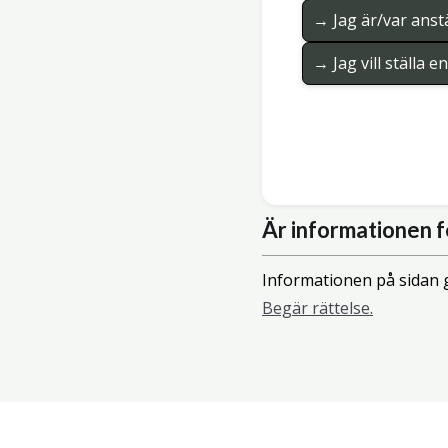
→ Jag är/var anstä
→ Jag vill ställa 
Är informationen f
Informationen på sidan g
Begär rättelse.