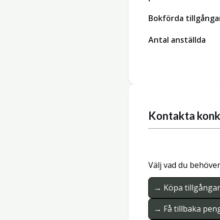
Bokförda tillgånga
Antal anställda
Kontakta konk
Välj vad du behöver
→ Köpa tillgånga
→ Få tillbaka pen