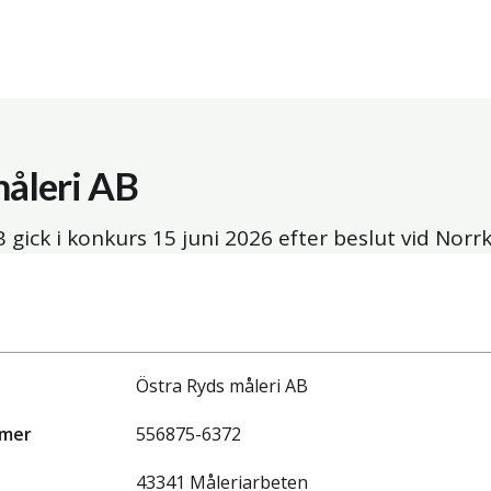
måleri AB
 gick i konkurs
15 juni 2026
efter beslut vid Norrk
Östra Ryds måleri AB
mmer
556875-6372
43341 Måleriarbeten