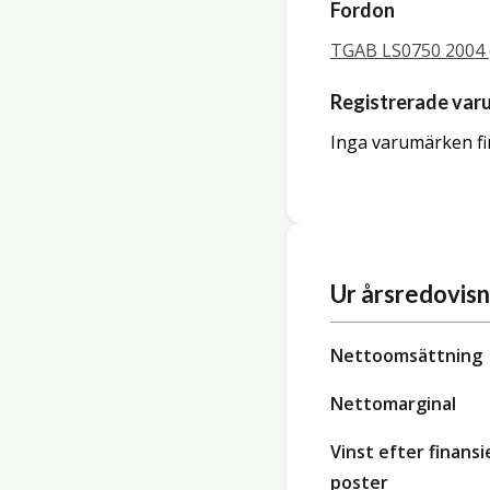
Fordon
TGAB LS0750 2004
Registrerade var
Inga varumärken fi
Ur årsredovis
Nettoomsättning
Nettomarginal
Vinst efter finansi
poster