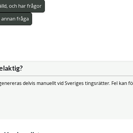
lld, och har frågor
en annan fråga
elaktig?
enereras delvis manuellt vid Sveriges tingsrätter. Fel kan