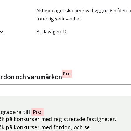
Aktiebolaget ska bedriva byggnadsmåleri 
förenlig verksamhet.
ss
Bodavägen 10
Pro
fordon och varumärken
gradera till
Pro.
ök på konkurser med registrerade fastigheter.
ök på konkurser med fordon, och se