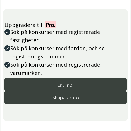
Uppgradera till
Pro.
Sök på konkurser med registrerade
fastigheter.
Sök på konkurser med fordon, och se
registreringsnummer.
Sök på konkurser med registrerade
varumärken.
Läs mer
Skapa konto