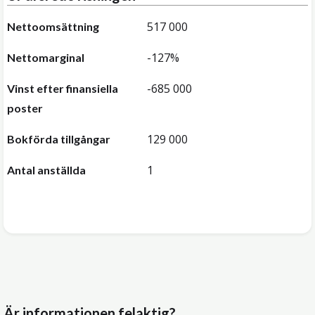
517 000
Nettoomsättning
-127%
Nettomarginal
-685 000
Vinst efter finansiella
poster
129 000
Bokförda tillgångar
1
Antal anställda
Är informationen felaktig?