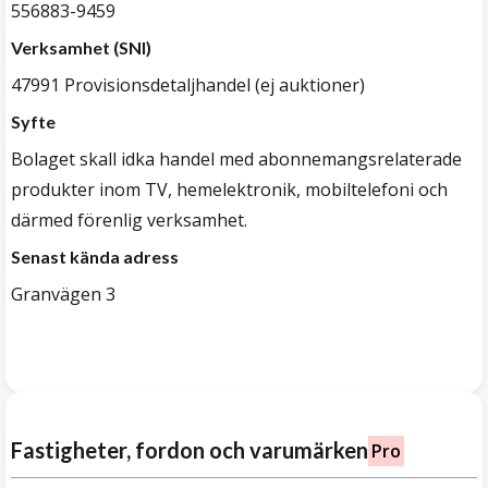
556883-9459
Verksamhet (SNI)
47991 Provisionsdetaljhandel (ej auktioner)
Syfte
Bolaget skall idka handel med abonnemangsrelaterade
produkter inom TV, hemelektronik, mobiltelefoni och
därmed förenlig verksamhet.
Senast kända adress
Granvägen 3
Fastigheter, fordon och varumärken
Pro