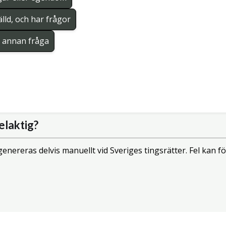
lld, och har frågor
en annan fråga
elaktig?
enereras delvis manuellt vid Sveriges tingsrätter. Fel kan