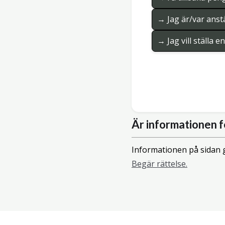
→ Jag är/var anstä
→ Jag vill ställa 
Är informationen f
Informationen på sidan g
Begär rättelse.