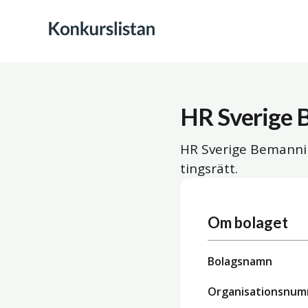
HR Sverige 
HR Sverige Bemannin
tingsrätt.
Om bolaget
Bolagsnamn
Organisationsnu