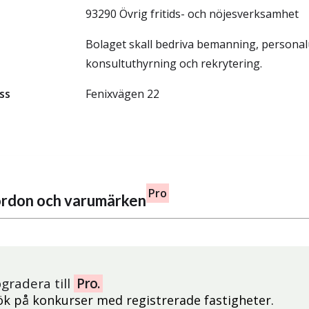
93290 Övrig fritids- och nöjesverksamhet
Bolaget skall bedriva bemanning, personal
konsultuthyrning och rekrytering.
ss
Fenixvägen 22
Pro
fordon och varumärken
gradera till
Pro.
ök på konkurser med registrerade fastigheter.