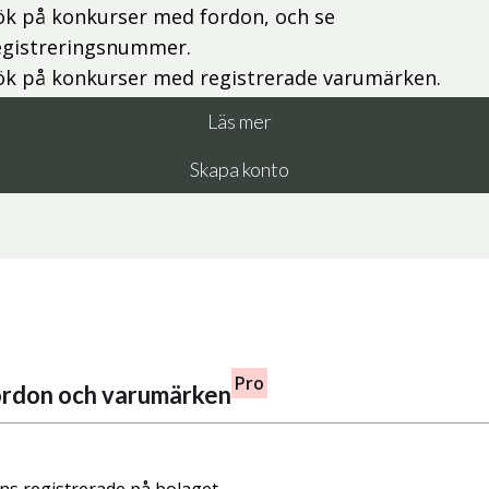
ök på konkurser med fordon, och se
egistreringsnummer.
ök på konkurser med registrerade varumärken.
Läs mer
Skapa konto
Pro
fordon och varumärken