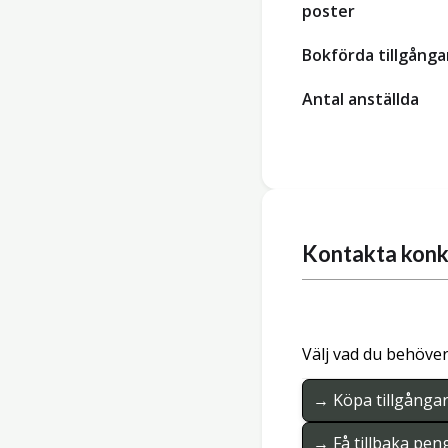
poster
Bokförda tillgånga
Antal anställda
Kontakta konk
Välj vad du behöver
→ Köpa tillgånga
→ Få tillbaka pen