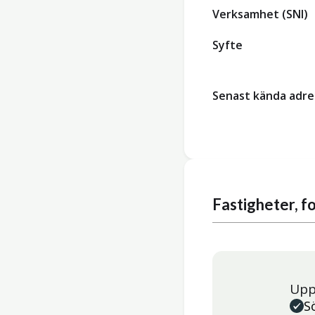
Verksamhet (SNI)
Syfte
Senast kända adre
Fastigheter, 
Upp
S