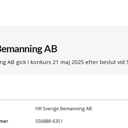
Bemanning AB
g AB gick i konkurs
21 maj 2025
efter beslut vid
HR Sverige Bemanning AB
mmer
556888-6351