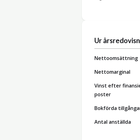
Ur årsredovis
Nettoomsättning
Nettomarginal
Vinst efter finansi
poster
Bokförda tillgånga
Antal anställda