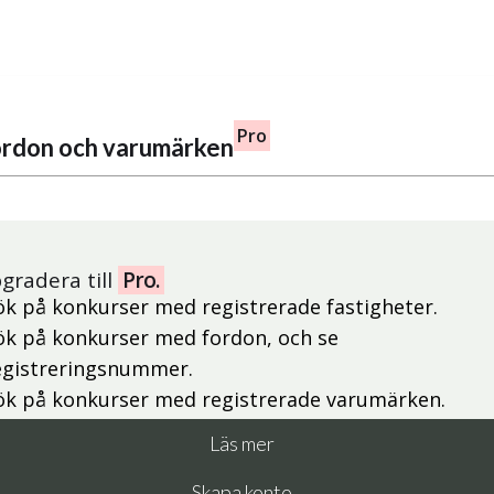
Pro
fordon och varumärken
gradera till
Pro.
ök på konkurser med registrerade fastigheter.
ök på konkurser med fordon, och se
egistreringsnummer.
ök på konkurser med registrerade varumärken.
Läs mer
Skapa konto