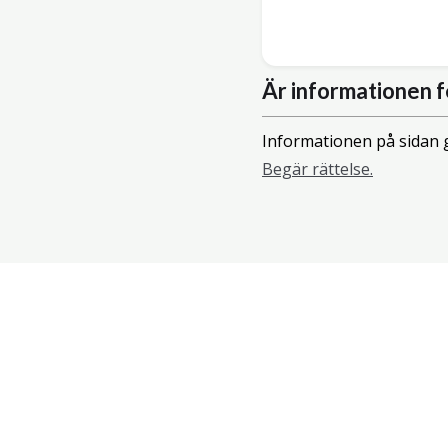
Är informationen f
Informationen på sidan g
Begär rättelse.