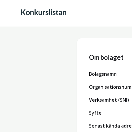
Om bolaget
Bolagsnamn
Organisationsnu
Verksamhet (SNI)
Syfte
Senast kända adre