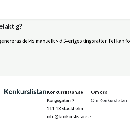
elaktig?
enereras delvis manuellt vid Sveriges tingsrätter. Fel kan
Konkurslistan.se
Om oss
Kungsgatan 9
Om Konkurslistan
111 43 Stockholm
info@konkurslistan.se