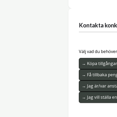
Kontakta konk
Välj vad du behöver
→ Köpa tillgånga
→ Få tillbaka pen
→ Jag är/var anstä
→ Jag vill ställa 