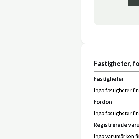
Fastigheter, 
Fastigheter
Inga fastigheter fi
Fordon
Inga fastigheter fi
Registrerade var
Inga varumärken fi