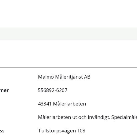
Malmö Måleritjänst AB
mmer
556892-6207
43341 Måleriarbeten
Måleriarbeten ut och invändigt. Specialmåle
ss
Tullstorpsvägen 108