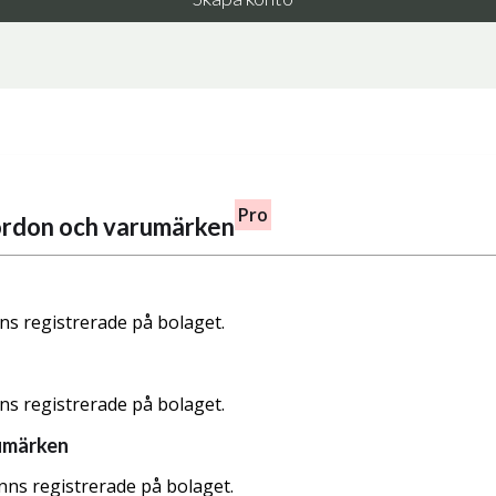
Pro
fordon och varumärken
nns registrerade på bolaget.
nns registrerade på bolaget.
umärken
nns registrerade på bolaget.