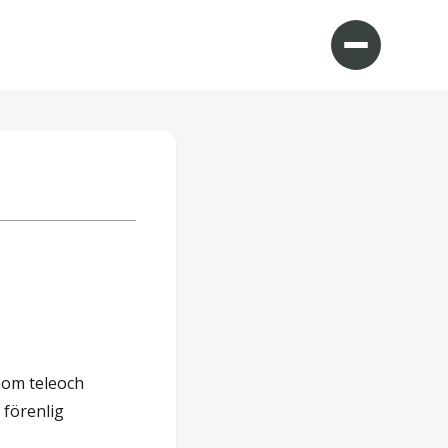
nom teleoch
 förenlig