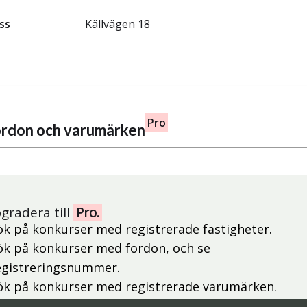
ss
Källvägen 18
Pro
fordon och varumärken
gradera till
Pro.
ök på konkurser med registrerade fastigheter.
ök på konkurser med fordon, och se
egistreringsnummer.
ök på konkurser med registrerade varumärken.