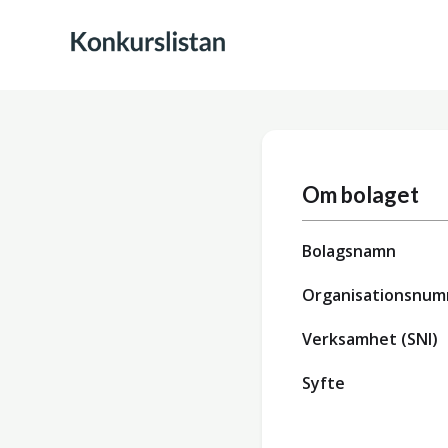
Om bolaget
Bolagsnamn
Organisationsnu
Verksamhet (SNI)
Syfte