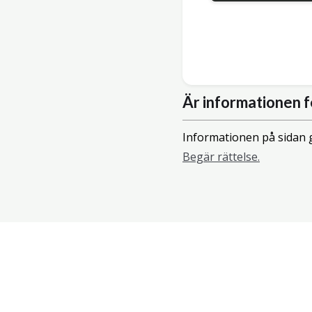
Är informationen f
Informationen på sidan g
Begär rättelse.