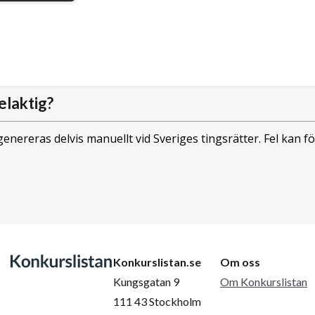
elaktig?
enereras delvis manuellt vid Sveriges tingsrätter. Fel kan
Konkurslistan.se
Om oss
Kungsgatan 9
Om Konkurslistan
111 43 Stockholm