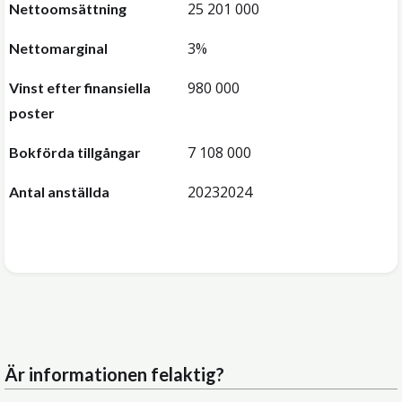
25 201 000
Nettoomsättning
3%
Nettomarginal
980 000
Vinst efter finansiella
poster
7 108 000
Bokförda tillgångar
20232024
Antal anställda
Är informationen felaktig?