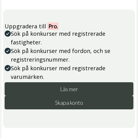
Uppgradera till
Pro.
Sök på konkurser med registrerade
fastigheter.
Sök på konkurser med fordon, och se
registreringsnummer.
Sök på konkurser med registrerade
varumärken.
Läs mer
Skapa konto