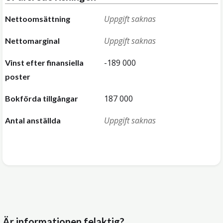
Uppgift saknas
Nettoomsättning
Uppgift saknas
Nettomarginal
-189 000
Vinst efter finansiella
poster
187 000
Bokförda tillgångar
Uppgift saknas
Antal anställda
Är informationen felaktig?