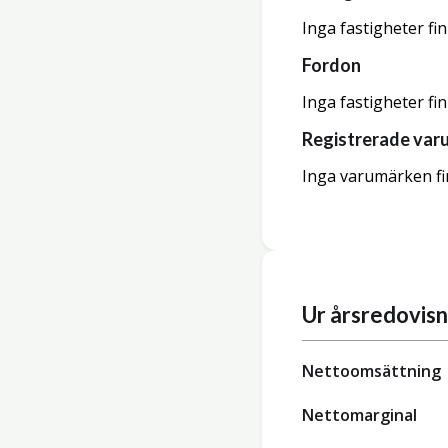
Inga fastigheter fi
Fordon
Inga fastigheter fi
Registrerade var
Inga varumärken fi
Ur årsredovis
Nettoomsättning
Nettomarginal