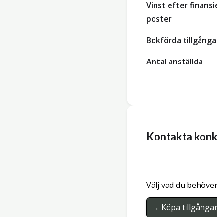
Vinst efter finansi
poster
Bokförda tillgånga
Antal anställda
Kontakta konk
Välj vad du behöver
→ Köpa tillgånga