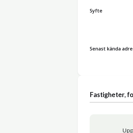
Syfte
Senast kända adre
Fastigheter, 
Upp