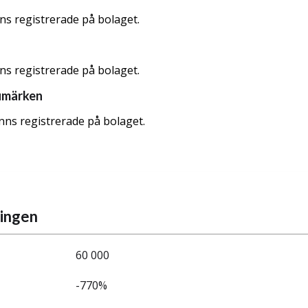
nns registrerade på bolaget.
nns registrerade på bolaget.
umärken
nns registrerade på bolaget.
ningen
60 000
-770%