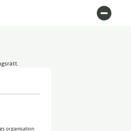
gsrätt.
gs organisation