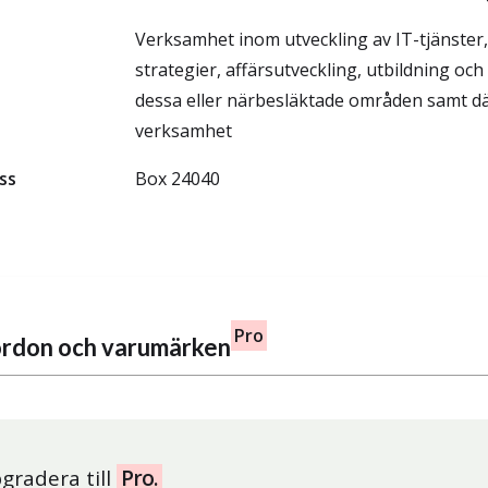
Verksamhet inom utveckling av IT-tjänster,
strategier, affärsutveckling, utbildning oc
dessa eller närbesläktade områden samt d
verksamhet
ss
Box 24040
Pro
fordon och varumärken
gradera till
Pro.