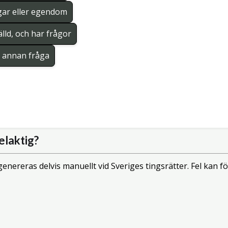
gar eller egendom
lld, och har frågor
en annan fråga
elaktig?
enereras delvis manuellt vid Sveriges tingsrätter. Fel kan