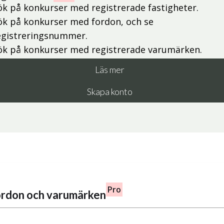
ök på konkurser med registrerade fastigheter.
ök på konkurser med fordon, och se
egistreringsnummer.
ök på konkurser med registrerade varumärken.
Läs mer
Skapa konto
Pro
fordon och varumärken