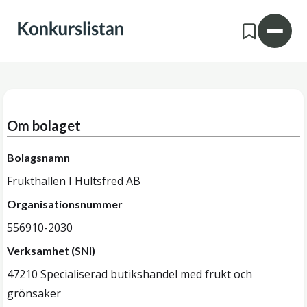
Om bolaget
Bolagsnamn
Frukthallen I Hultsfred AB
Organisationsnummer
556910-2030
Verksamhet (SNI)
47210 Specialiserad butikshandel med frukt och
grönsaker