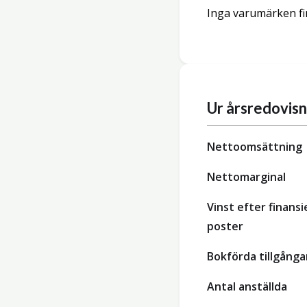
Inga varumärken fi
Ur årsredovis
Nettoomsättning
Nettomarginal
Vinst efter finansi
poster
Bokförda tillgånga
Antal anställda