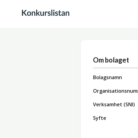
Om bolaget
Bolagsnamn
Organisationsnu
Verksamhet (SNI)
Syfte