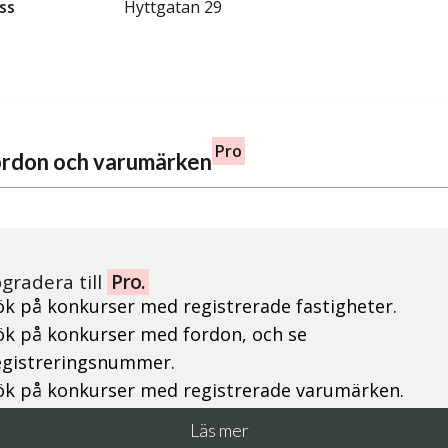
ss
Hyttgatan 29
Pro
fordon och varumärken
gradera till
Pro.
ök på konkurser med registrerade fastigheter.
ök på konkurser med fordon, och se
egistreringsnummer.
ök på konkurser med registrerade varumärken.
Läs mer