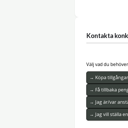
Kontakta konk
Välj vad du behöver
→ Köpa tillgånga
→ Få tillbaka pen
→ Jag är/var anstä
→ Jag vill ställa 