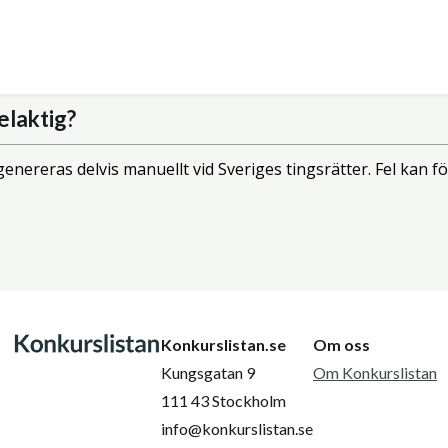
elaktig?
enereras delvis manuellt vid Sveriges tingsrätter. Fel kan
Konkurslistan.se
Om oss
Kungsgatan 9
Om Konkurslistan
111 43 Stockholm
info@konkurslistan.se