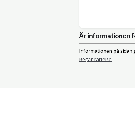
Är informationen f
Informationen på sidan g
Begär rättelse.