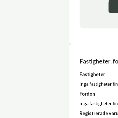
Fastigheter, 
Fastigheter
Inga fastigheter fi
Fordon
Inga fastigheter fi
Registrerade var