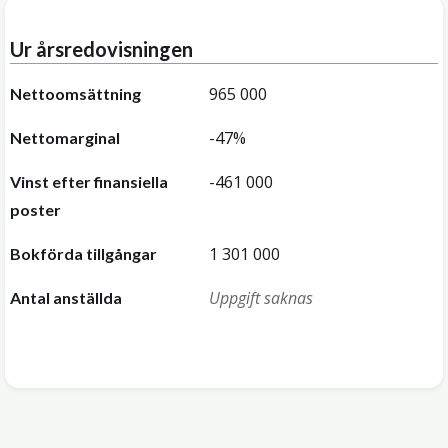
Ur årsredovisningen
965 000
Nettoomsättning
-47%
Nettomarginal
-461 000
Vinst efter finansiella
poster
1 301 000
Bokförda tillgångar
Uppgift saknas
Antal anställda