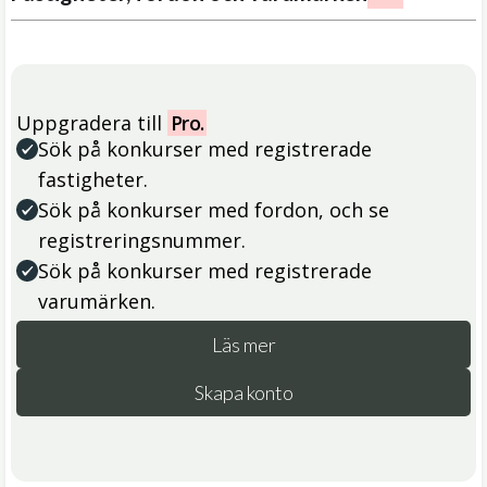
Uppgradera till
Pro.
Sök på konkurser med registrerade
fastigheter.
Sök på konkurser med fordon, och se
registreringsnummer.
Sök på konkurser med registrerade
varumärken.
Läs mer
Skapa konto