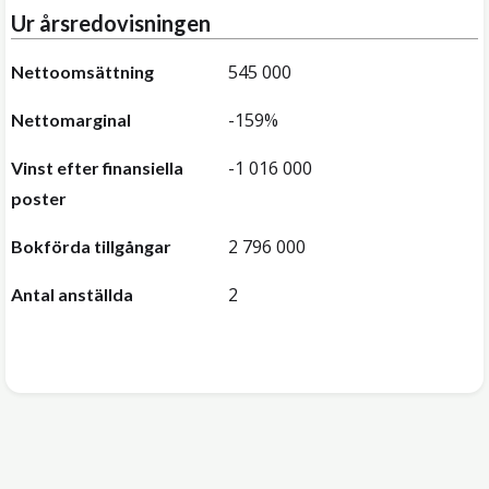
Ur årsredovisningen
545 000
Nettoomsättning
-159%
Nettomarginal
-1 016 000
Vinst efter finansiella
poster
2 796 000
Bokförda tillgångar
2
Antal anställda