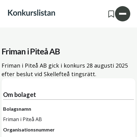
Friman i Piteå AB
Friman i Piteå AB gick i konkurs
28 augusti 2025
efter beslut vid Skellefteå tingsrätt.
Om bolaget
Bolagsnamn
Friman i Piteå AB
Organisationsnummer