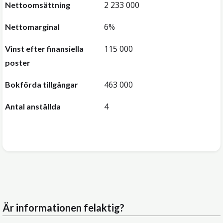
2 233 000
Nettoomsättning
6%
Nettomarginal
115 000
Vinst efter finansiella
poster
463 000
Bokförda tillgångar
4
Antal anställda
Är informationen felaktig?