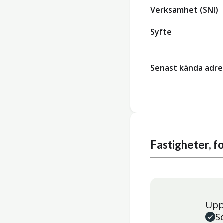
Verksamhet (SNI)
Syfte
Senast kända adre
Fastigheter, 
Upp
S