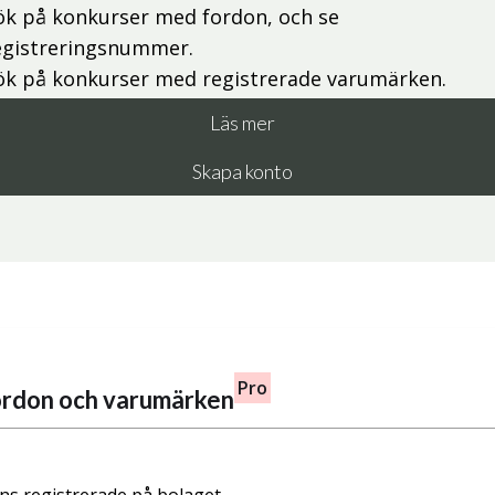
ök på konkurser med fordon, och se
egistreringsnummer.
ök på konkurser med registrerade varumärken.
Läs mer
Skapa konto
Pro
fordon och varumärken