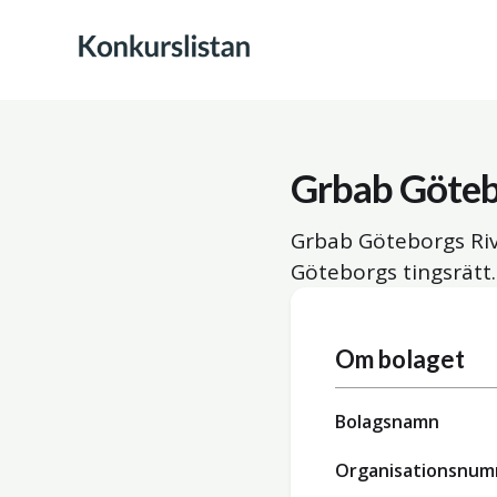
Grbab Göteb
Grbab Göteborgs Riv
Göteborgs tingsrätt.
Om bolaget
Bolagsnamn
Organisationsnu