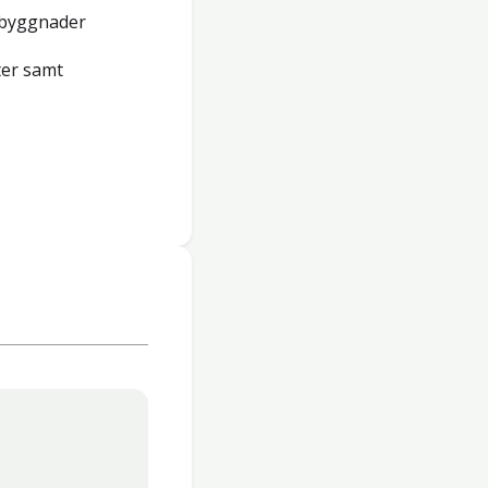
 byggnader
ter samt