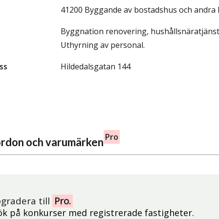
41200 Byggande av bostadshus och andra
Byggnation renovering, hushållsnäratjäns
Uthyrning av personal.
ss
Hildedalsgatan 144
Pro
fordon och varumärken
gradera till
Pro.
ök på konkurser med registrerade fastigheter.