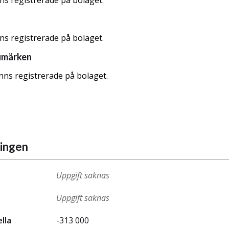
nns registrerade på bolaget.
nns registrerade på bolaget.
umärken
nns registrerade på bolaget.
ningen
Uppgift saknas
Uppgift saknas
ella
-313 000