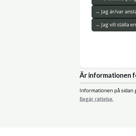
→ Jag är/var anstä
→ Jag vill ställa 
Är informationen f
Informationen på sidan g
Begär rättelse.