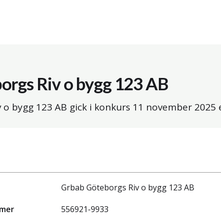
orgs Riv o bygg 123 AB
 o bygg 123 AB gick i konkurs
11 november 2025
e
Grbab Göteborgs Riv o bygg 123 AB
mmer
556921-9933