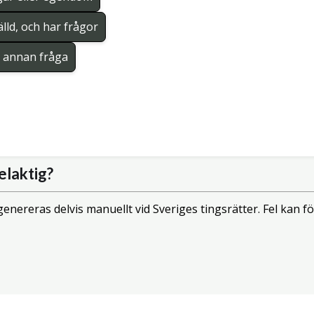
lld, och har frågor
en annan fråga
elaktig?
enereras delvis manuellt vid Sveriges tingsrätter. Fel kan