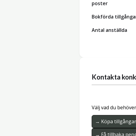
poster
Bokförda tillgånga
Antal anställda
Kontakta konk
Välj vad du behöver
→ Köpa tillgånga
→ Få tillbaka pen