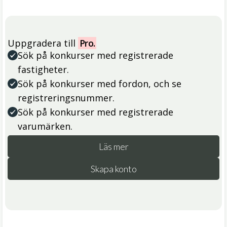
Uppgradera till
Pro.
Sök på konkurser med registrerade
fastigheter.
Sök på konkurser med fordon, och se
registreringsnummer.
Sök på konkurser med registrerade
varumärken.
Läs mer
Skapa konto