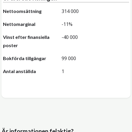
314 000
Nettoomsättning
-11%
Nettomarginal
-40 000
Vinst efter finansiella
poster
99 000
Bokförda tillgångar
1
Antal anställda
Är informationen felaktig?