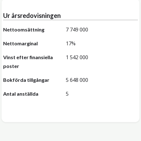
Ur årsredovisningen
7 749 000
Nettoomsättning
17%
Nettomarginal
1 542 000
Vinst efter finansiella
poster
5 648 000
Bokförda tillgångar
5
Antal anställda